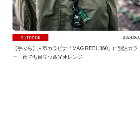
2024.06.
OUTDOOR
【手ぶら】人気カラビナ「MAG REEL 360」に別注カラ
ー！夜でも目立つ蓄光オレンジ