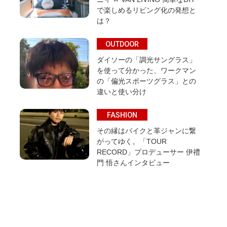
で楽しめるリビング化の発想と
は？
OUTDOOR
ダイソーの「調光サングラス」
を使って分かった、ワークマン
の「偏光スポーツグラス」との
違いと使い分け
FASHION
その縁はバイクと革ジャンに繋
がってゆく。「TOUR
RECORD」プロデューサー 伊禮
門 悟さんインタビュー