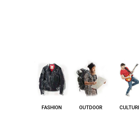
FASHION
OUTDOOR
CULTUR