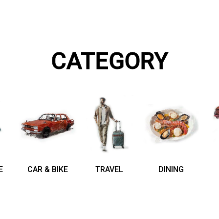
CATEGORY
E
CAR & BIKE
TRAVEL
DINING