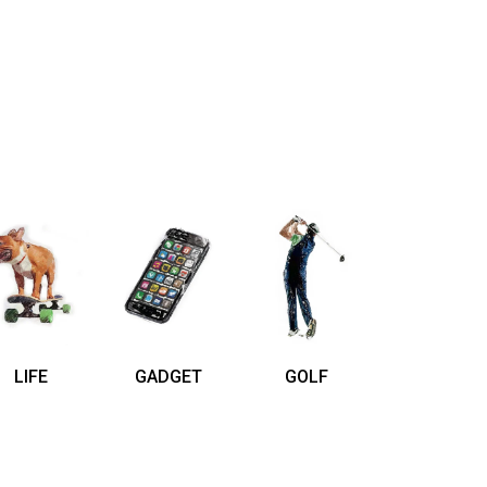
LIFE
GADGET
GOLF