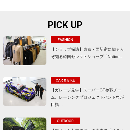
PICK UP
FASHION
【ショップ探訪】東京・西新宿に知る人
ぞ知る韓国セレクトショップ「Nation…
CAR & BIKE
【ガレージ見学】スーパーGT参戦チー
ム、レーシングプロジェクトバンドウが
目指…
OUTDOOR