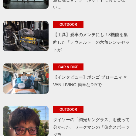
い…
OUTDOOR
【工具】愛車のメンテにも！8機能を集
約した「デウォルト」の六角レンチセッ
トが…
CAR & BIKE
【インタビュー】ボンゴ ブローニィ ✕
VAN LIVING 簡単なDIYで…
OUTDOOR
ダイソーの「調光サングラス」を使って
分かった、ワークマンの「偏光スポーツ
グラ…