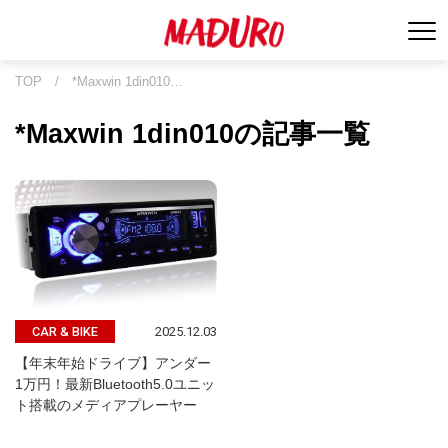
TOP
/
*Maxwin 1din010…
*Maxwin 1din010の記事一覧
2025.12.03
CAR & BIKE
【年末年始ドライブ】アンダー
1万円！最新Bluetooth5.0ユニッ
ト搭載のメディアプレーヤー