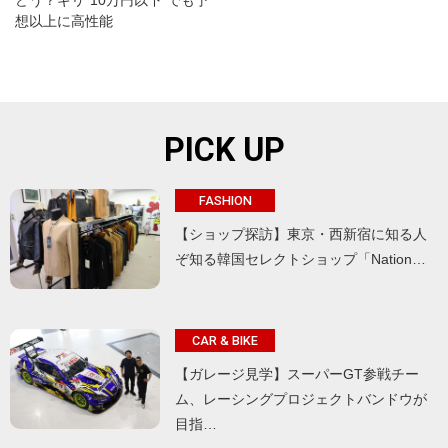
どう？ギリ“10万円以下”でも予
想以上に高性能
PICK UP
FASHION
【ショップ探訪】東京・西新宿に知る人
ぞ知る韓国セレクトショップ「Nation…
CAR & BIKE
【ガレージ見学】スーパーGT参戦チー
ム、レーシングプロジェクトバンドウが
目指…