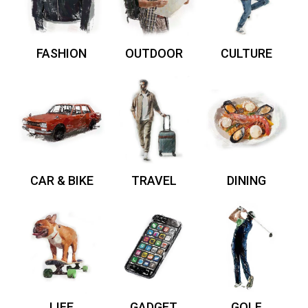
FASHION
OUTDOOR
CULTURE
CAR & BIKE
TRAVEL
DINING
LIFE
GADGET
GOLF