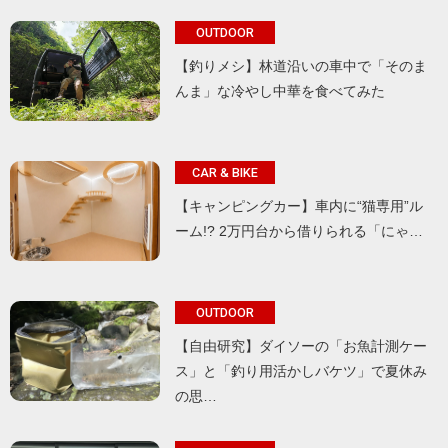
OUTDOOR
【釣りメシ】林道沿いの車中で「そのま
んま」な冷やし中華を食べてみた
CAR & BIKE
【キャンピングカー】車内に“猫専用”ル
ーム!? 2万円台から借りられる「にゃ…
OUTDOOR
【自由研究】ダイソーの「お魚計測ケー
ス」と「釣り用活かしバケツ」で夏休み
の思…