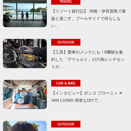
TRAVEL
【リゾート旅行記】 沖縄・伊良部島で家
族と過ごす、プールサイドで何もしな
い…
OUTDOOR
【工具】愛車のメンテにも！8機能を集
約した「デウォルト」の六角レンチセッ
トが…
CAR & BIKE
【インタビュー】ボンゴ ブローニィ ✕
VAN LIVING 簡単なDIYで…
OUTDOOR