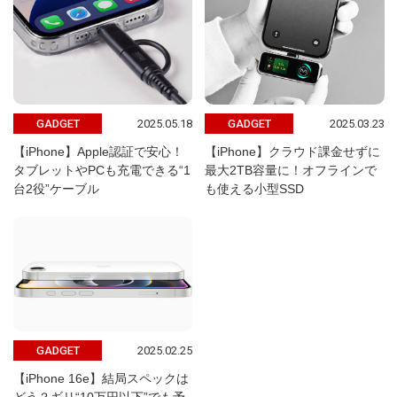
2025.05.18
2025.03.23
GADGET
GADGET
【iPhone】Apple認証で安心！
【iPhone】クラウド課金せずに
タブレットやPCも充電できる“1
最大2TB容量に！オフラインで
台2役”ケーブル
も使える小型SSD
2025.02.25
GADGET
【iPhone 16e】結局スペックは