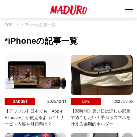
TOP
/
*iPhoneの記事一覧
*iPhoneの記事一覧
2025.12.11
2025.07.05
GADGET
LIFE
【アップル】日本でも「Apple
【家時間】暑い日は涼しい部屋
Fitness+」が使えるように！サ
で過ごしたい！手ぶらスマホを
ービス内容や月額料は？
叶える画期的ホルダー