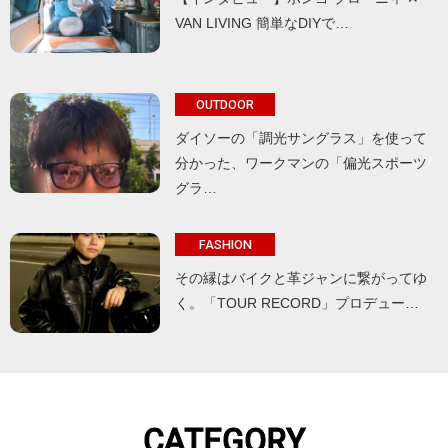
VAN LIVING 簡単なDIYで…
OUTDOOR
ダイソーの「調光サングラス」を使って
分かった、ワークマンの「偏光スポーツ
グラ…
FASHION
その縁はバイクと革ジャンに繋がってゆ
く。「TOUR RECORD」プロデュー…
CATEGORY