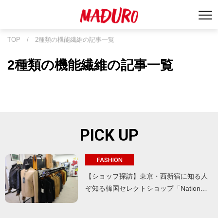
TOP
/
2種類の機能繊維の記事一覧
2種類の機能繊維の記事一覧
PICK UP
FASHION
【ショップ探訪】東京・西新宿に知る人
ぞ知る韓国セレクトショップ「Nation…