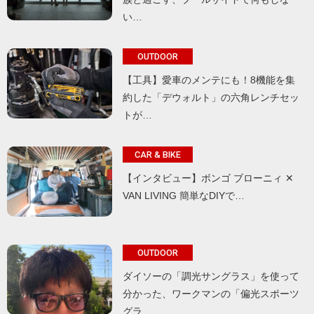
い…
OUTDOOR
【工具】愛車のメンテにも！8機能を集
約した「デウォルト」の六角レンチセッ
トが…
CAR & BIKE
【インタビュー】ボンゴ ブローニィ ✕
VAN LIVING 簡単なDIYで…
OUTDOOR
ダイソーの「調光サングラス」を使って
分かった、ワークマンの「偏光スポーツ
グラ…