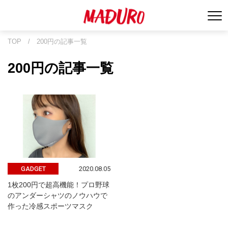
TOP
/
200円の記事一覧
200円の記事一覧
2020.08.05
GADGET
1枚200円で超高機能！プロ野球
のアンダーシャツのノウハウで
作った冷感スポーツマスク