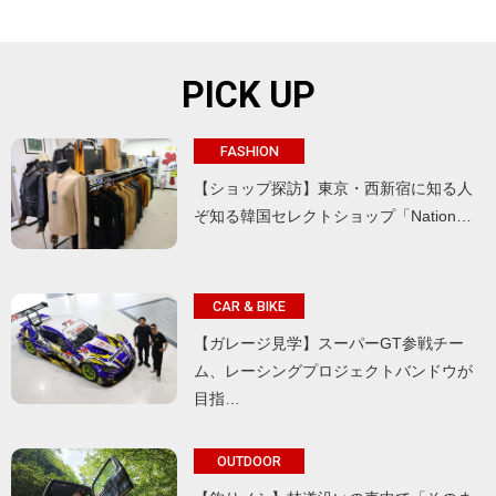
PICK UP
FASHION
【ショップ探訪】東京・西新宿に知る人
ぞ知る韓国セレクトショップ「Nation…
CAR & BIKE
【ガレージ見学】スーパーGT参戦チー
ム、レーシングプロジェクトバンドウが
目指…
OUTDOOR