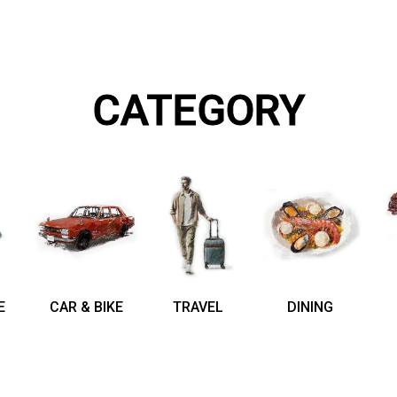
CATEGORY
E
CAR & BIKE
TRAVEL
DINING