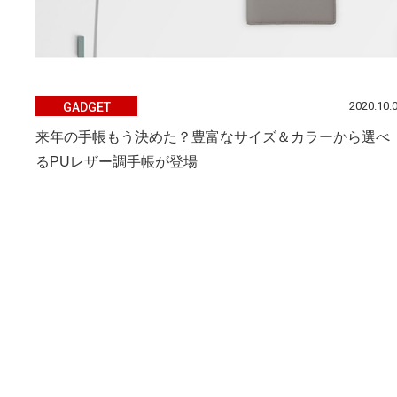
2020.10.
GADGET
来年の手帳もう決めた？豊富なサイズ＆カラーから選べ
るPUレザー調手帳が登場