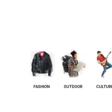
FASHION
OUTDOOR
CULTUR