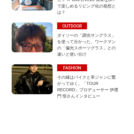
で楽しめるリビング化の発想と
は？
OUTDOOR
ダイソーの「調光サングラス」
を使って分かった、ワークマン
の「偏光スポーツグラス」との
違いと使い分け
FASHION
その縁はバイクと革ジャンに繋
がってゆく。「TOUR
RECORD」プロデューサー 伊禮
門 悟さんインタビュー