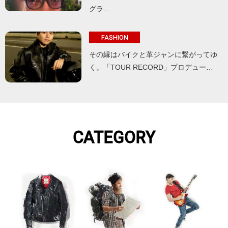
グラ…
FASHION
その縁はバイクと革ジャンに繋がってゆ
く。「TOUR RECORD」プロデュー…
CATEGORY