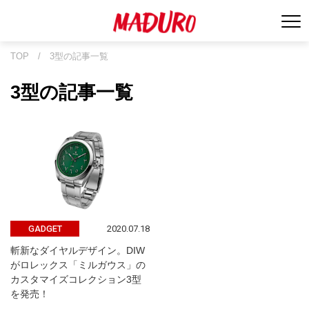
TOP
/
3型の記事一覧
3型の記事一覧
2020.07.18
GADGET
斬新なダイヤルデザイン。DIW
がロレックス「ミルガウス」の
カスタマイズコレクション3型
を発売！