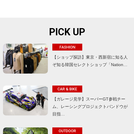
PICK UP
FASHION
【ショップ探訪】東京・西新宿に知る人
ぞ知る韓国セレクトショップ「Nation…
CAR & BIKE
【ガレージ見学】スーパーGT参戦チー
ム、レーシングプロジェクトバンドウが
目指…
OUTDOOR