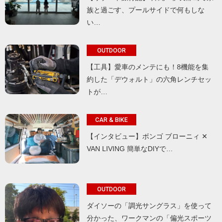
族と過ごす、プールサイドで何もしな
い…
OUTDOOR
【工具】愛車のメンテにも！8機能を集
約した「デウォルト」の六角レンチセッ
トが…
CAR & BIKE
【インタビュー】ボンゴ ブローニィ ✕
VAN LIVING 簡単なDIYで…
OUTDOOR
ダイソーの「調光サングラス」を使って
分かった、ワークマンの「偏光スポーツ