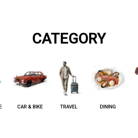
CATEGORY
E
CAR & BIKE
TRAVEL
DINING