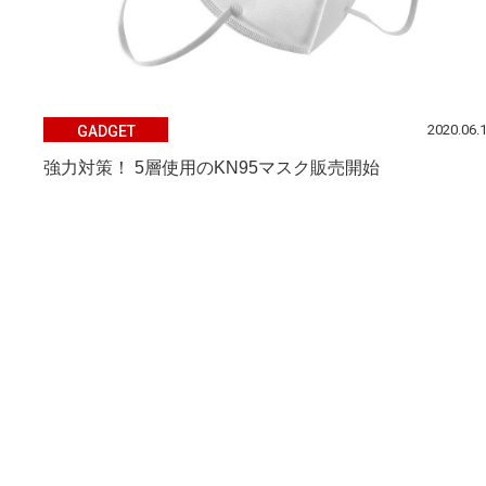
2020.06.
GADGET
強力対策！ 5層使用のKN95マスク販売開始