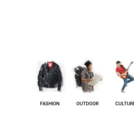
FASHION
OUTDOOR
CULTUR