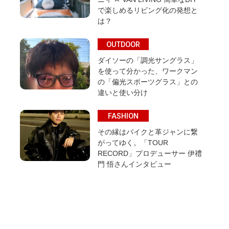
で楽しめるリビング化の発想と
は？
OUTDOOR
ダイソーの「調光サングラス」
を使って分かった、ワークマン
の「偏光スポーツグラス」との
違いと使い分け
FASHION
その縁はバイクと革ジャンに繋
がってゆく。「TOUR
RECORD」プロデューサー 伊禮
門 悟さんインタビュー