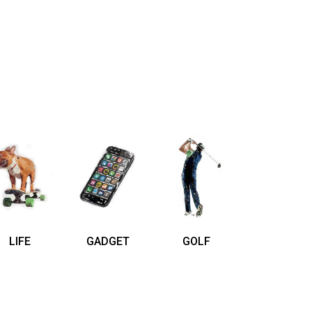
LIFE
GADGET
GOLF