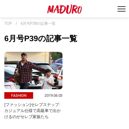
TOP
/
6月号P39の記事一覧
6月号P39の記事一覧
2019.06.03
FASHION
[ファッション]セレブスナップ:
カジュアル仕様で高級車で出か
けるのがセレブ家族たち