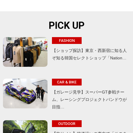
PICK UP
FASHION
【ショップ探訪】東京・西新宿に知る人
ぞ知る韓国セレクトショップ「Nation…
CAR & BIKE
【ガレージ見学】スーパーGT参戦チー
ム、レーシングプロジェクトバンドウが
目指…
OUTDOOR