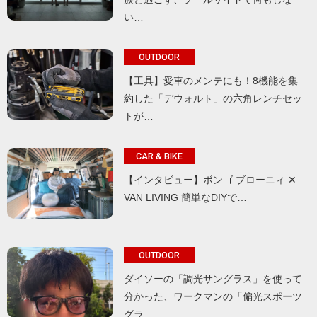
い…
OUTDOOR
【工具】愛車のメンテにも！8機能を集
約した「デウォルト」の六角レンチセッ
トが…
CAR & BIKE
【インタビュー】ボンゴ ブローニィ ✕
VAN LIVING 簡単なDIYで…
OUTDOOR
ダイソーの「調光サングラス」を使って
分かった、ワークマンの「偏光スポーツ
グラ…