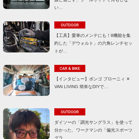
い…
OUTDOOR
【工具】愛車のメンテにも！8機能を集
約した「デウォルト」の六角レンチセッ
トが…
CAR & BIKE
【インタビュー】ボンゴ ブローニィ ✕
VAN LIVING 簡単なDIYで…
OUTDOOR
ダイソーの「調光サングラス」を使って
分かった、ワークマンの「偏光スポーツ
グラ…