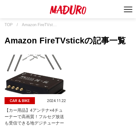
TOP
/
Amazon FireTVst…
Amazon FireTVstickの記事一覧
2024.11.22
CAR & BIKE
【カー用品】4アンテナ×4チュ
ーナーで高画質！フルセグ放送
も受信できる地デジチューナー