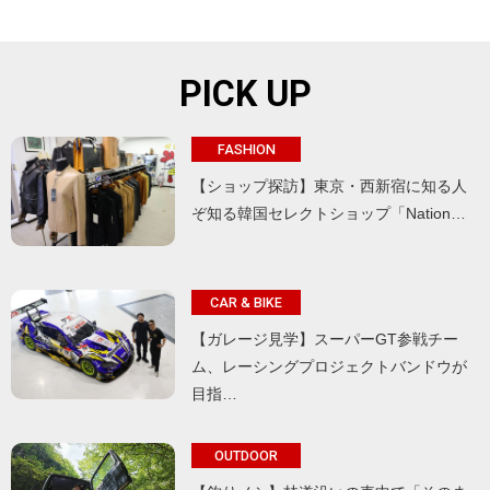
PICK UP
FASHION
【ショップ探訪】東京・西新宿に知る人
ぞ知る韓国セレクトショップ「Nation…
CAR & BIKE
【ガレージ見学】スーパーGT参戦チー
ム、レーシングプロジェクトバンドウが
目指…
OUTDOOR