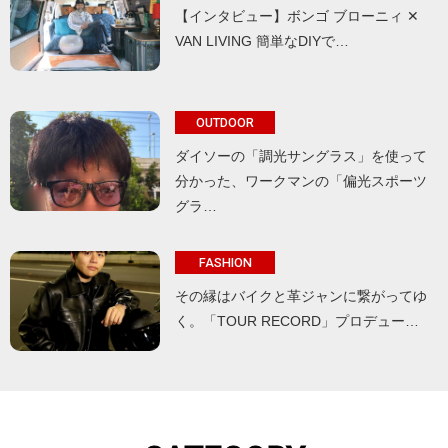
【インタビュー】ボンゴ ブローニィ ✕
VAN LIVING 簡単なDIYで…
OUTDOOR
ダイソーの「調光サングラス」を使って
分かった、ワークマンの「偏光スポーツ
グラ…
FASHION
その縁はバイクと革ジャンに繋がってゆ
く。「TOUR RECORD」プロデュー…