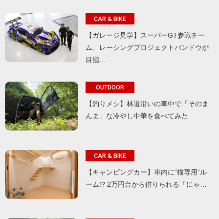
CAR & BIKE
【ガレージ見学】スーパーGT参戦チー
ム、レーシングプロジェクトバンドウが
目指…
OUTDOOR
【釣りメシ】林道沿いの車中で「そのま
んま」な冷やし中華を食べてみた
CAR & BIKE
【キャンピングカー】車内に“猫専用”ル
ーム!? 2万円台から借りられる「にゃ…