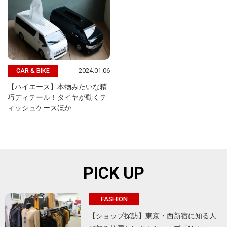
2024.01.06
CAR & BIKE
【ハイエース】本物みたいな精
巧ディテール！タイヤが動くテ
ィッシュケースほか
PICK UP
FASHION
【ショップ探訪】東京・西新宿に知る人