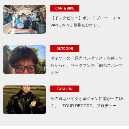
CAR & BIKE
【インタビュー】ボンゴ ブローニィ ✕
VAN LIVING 簡単なDIYで…
OUTDOOR
ダイソーの「調光サングラス」を使って
分かった、ワークマンの「偏光スポーツ
グラ…
FASHION
その縁はバイクと革ジャンに繋がってゆ
く。「TOUR RECORD」プロデュー…