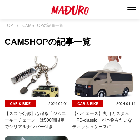
TOP
/
CAMSHOPの記事一覧
CAMSHOPの記事一覧
2024.09.01
2024.01.11
CAR & BIKE
CAR & BIKE
【スズキ公認】心躍る「ジムニ
【ハイエース】丸目カスタム
ーキーチェーン」は500個限定
「FD-classic」が本物みたいな
でシリアルナンバー付き
ティッシュケースに