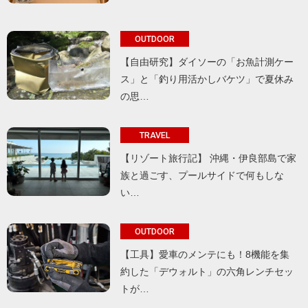
OUTDOOR
【自由研究】ダイソーの「お魚計測ケー
ス」と「釣り用活かしバケツ」で夏休み
の思…
TRAVEL
【リゾート旅行記】 沖縄・伊良部島で家
族と過ごす、プールサイドで何もしな
い…
OUTDOOR
【工具】愛車のメンテにも！8機能を集
約した「デウォルト」の六角レンチセッ
トが…