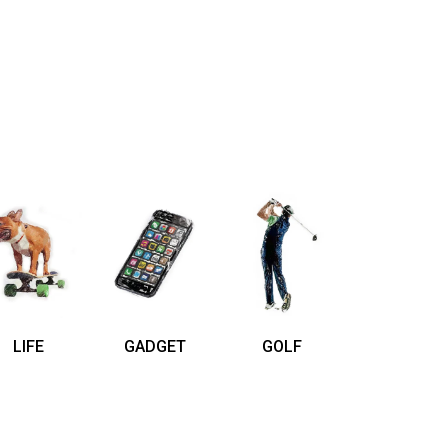
LIFE
GADGET
GOLF