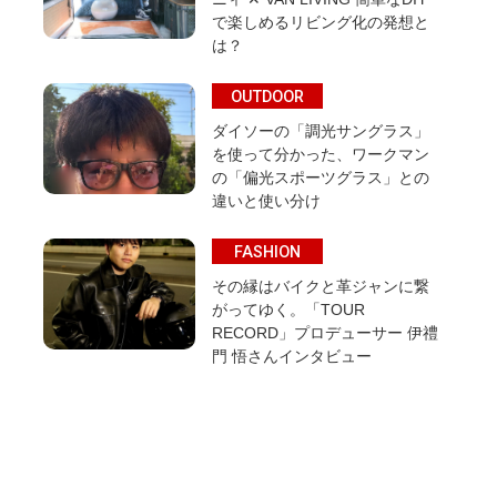
で楽しめるリビング化の発想と
は？
OUTDOOR
ダイソーの「調光サングラス」
を使って分かった、ワークマン
の「偏光スポーツグラス」との
違いと使い分け
FASHION
その縁はバイクと革ジャンに繋
がってゆく。「TOUR
RECORD」プロデューサー 伊禮
門 悟さんインタビュー