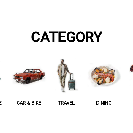
CATEGORY
E
CAR & BIKE
TRAVEL
DINING