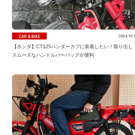
2024.10.
CAR & BIKE
【ホンダ】CT125ハンターカブに装着したい！取り出し
スムーズなハンドルバーバッグが便利