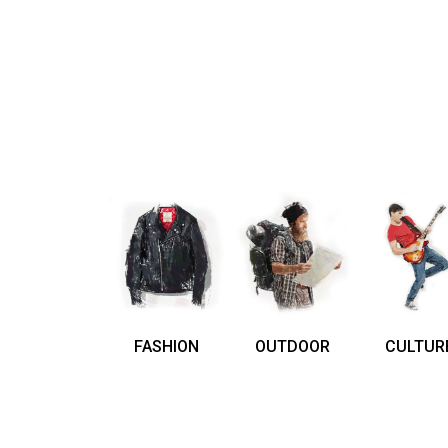
FASHION
OUTDOOR
CULTUR