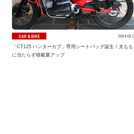
2024.02.
CAR & BIKE
「CT125 ハンターカブ」専用シートバッグ誕生！太もも
に当たらず積載量アップ