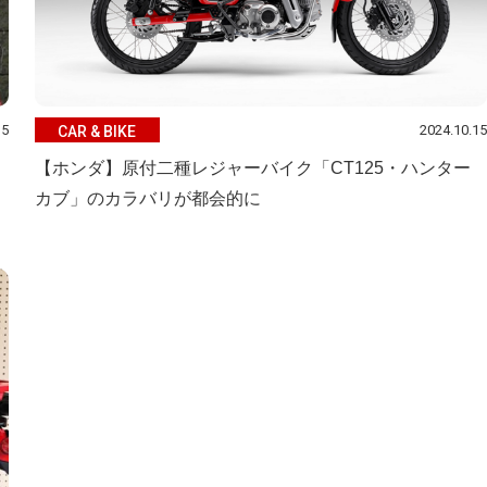
15
2024.10.15
CAR & BIKE
【ホンダ】原付二種レジャーバイク「CT125・ハンター
カブ」のカラバリが都会的に