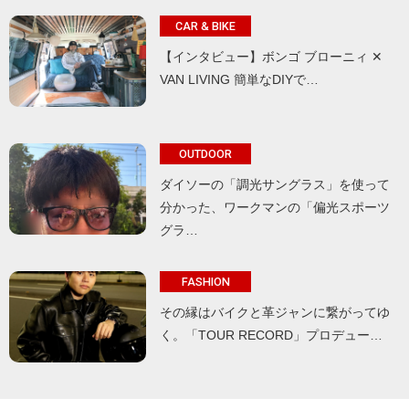
CAR & BIKE
【インタビュー】ボンゴ ブローニィ ✕
VAN LIVING 簡単なDIYで…
OUTDOOR
ダイソーの「調光サングラス」を使って
分かった、ワークマンの「偏光スポーツ
グラ…
FASHION
その縁はバイクと革ジャンに繋がってゆ
く。「TOUR RECORD」プロデュー…