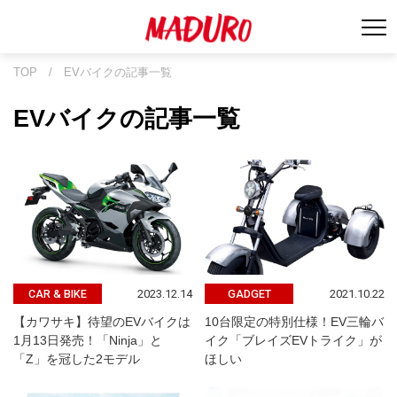
TOP
/
EVバイクの記事一覧
EVバイクの記事一覧
2023.12.14
2021.10.22
CAR & BIKE
GADGET
【カワサキ】待望のEVバイクは
10台限定の特別仕様！EV三輪バ
1月13日発売！「Ninja」と
イク「ブレイズEVトライク」が
「Z」を冠した2モデル
ほしい