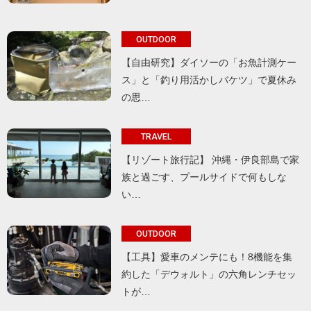
OUTDOOR
【自由研究】ダイソーの「お魚計測ケー
ス」と「釣り用活かしバケツ」で夏休み
の思…
TRAVEL
【リゾート旅行記】 沖縄・伊良部島で家
族と過ごす、プールサイドで何もしな
い…
OUTDOOR
【工具】愛車のメンテにも！8機能を集
約した「デウォルト」の六角レンチセッ
トが…