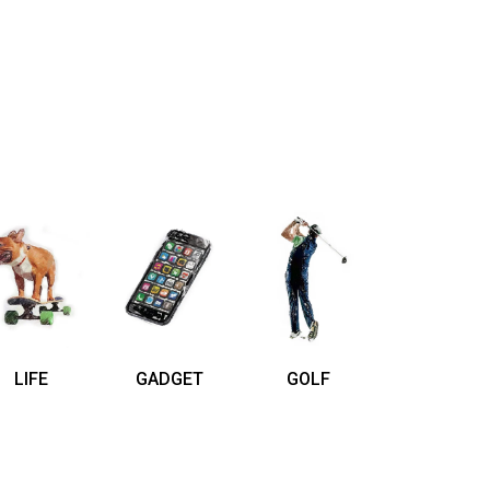
LIFE
GADGET
GOLF