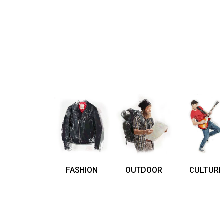
FASHION
OUTDOOR
CULTUR