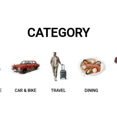
CATEGORY
E
CAR & BIKE
TRAVEL
DINING