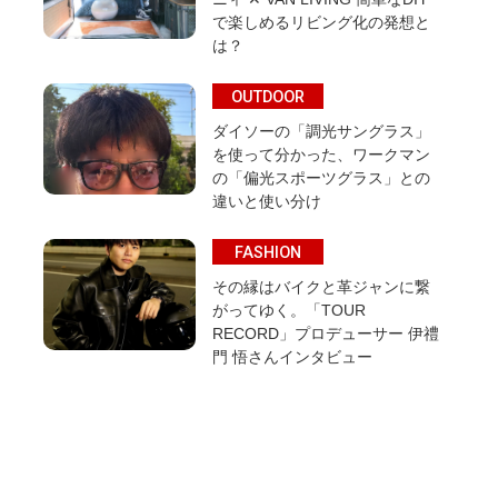
で楽しめるリビング化の発想と
は？
OUTDOOR
ダイソーの「調光サングラス」
を使って分かった、ワークマン
の「偏光スポーツグラス」との
違いと使い分け
FASHION
その縁はバイクと革ジャンに繋
がってゆく。「TOUR
RECORD」プロデューサー 伊禮
門 悟さんインタビュー