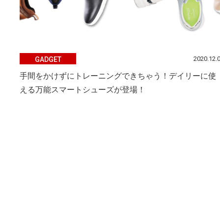
2020.12.
GADGET
手間をかけずにトレーニングできちゃう！デイリーに使
える万能スマートシューズが登場！