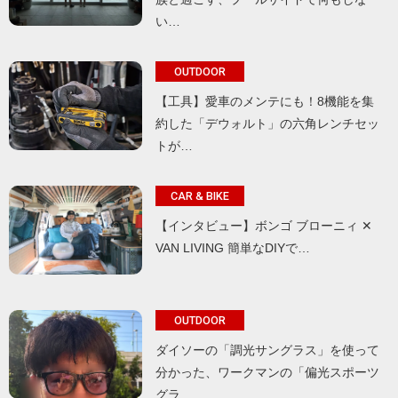
い…
OUTDOOR
【工具】愛車のメンテにも！8機能を集
約した「デウォルト」の六角レンチセッ
トが…
CAR & BIKE
【インタビュー】ボンゴ ブローニィ ✕
VAN LIVING 簡単なDIYで…
OUTDOOR
ダイソーの「調光サングラス」を使って
分かった、ワークマンの「偏光スポーツ
グラ…