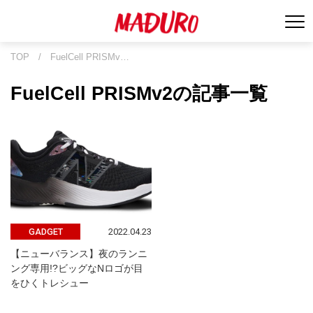
TOP
/
FuelCell PRISMv…
FuelCell PRISMv2の記事一覧
2022.04.23
GADGET
【ニューバランス】夜のランニ
ング専用!?ビッグなNロゴが目
をひくトレシュー