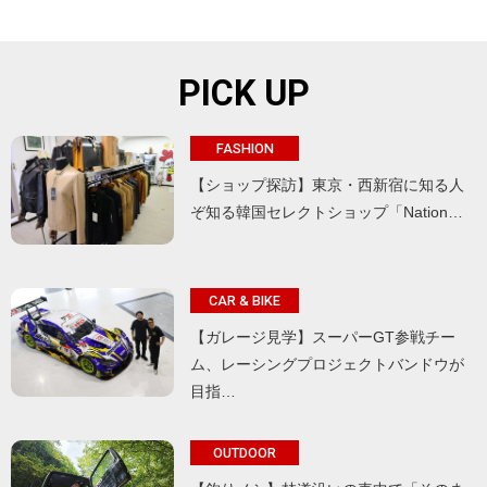
PICK UP
FASHION
【ショップ探訪】東京・西新宿に知る人
ぞ知る韓国セレクトショップ「Nation…
CAR & BIKE
【ガレージ見学】スーパーGT参戦チー
ム、レーシングプロジェクトバンドウが
目指…
OUTDOOR