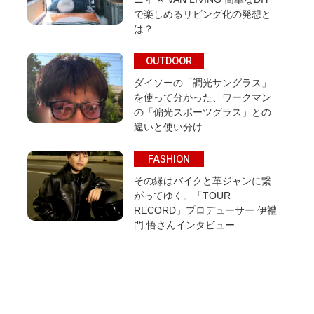
で楽しめるリビング化の発想と
は？
OUTDOOR
ダイソーの「調光サングラス」
を使って分かった、ワークマン
の「偏光スポーツグラス」との
違いと使い分け
FASHION
その縁はバイクと革ジャンに繋
がってゆく。「TOUR
RECORD」プロデューサー 伊禮
門 悟さんインタビュー