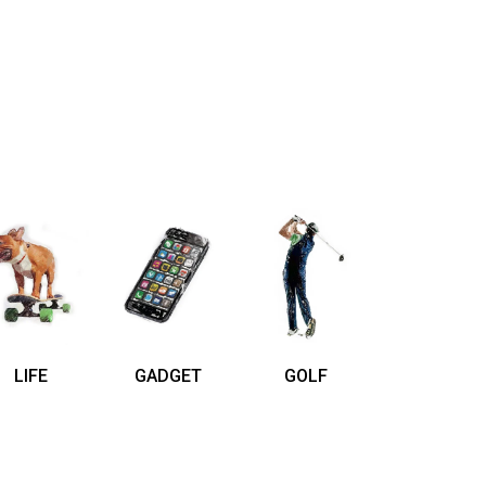
LIFE
GADGET
GOLF