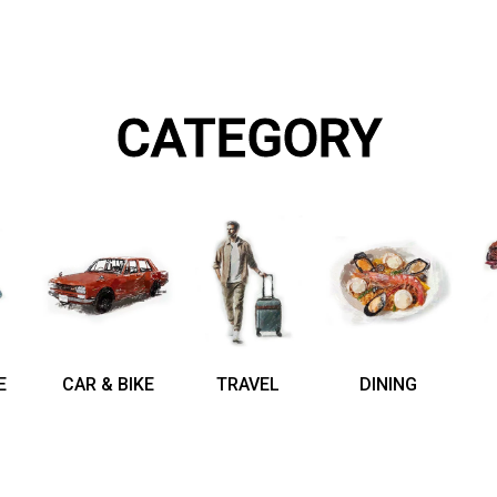
CATEGORY
E
CAR & BIKE
TRAVEL
DINING