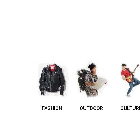
FASHION
OUTDOOR
CULTUR