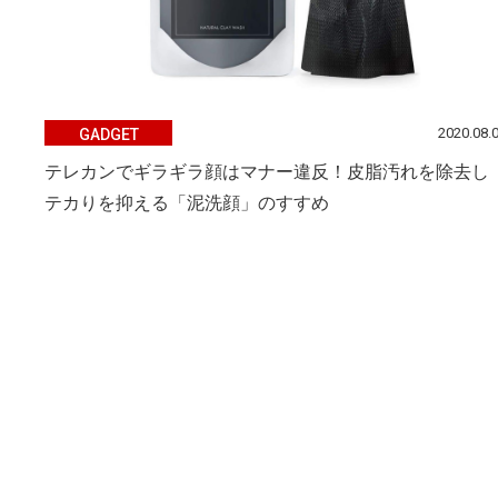
2020.08.
GADGET
テレカンでギラギラ顔はマナー違反！皮脂汚れを除去し
テカりを抑える「泥洗顔」のすすめ