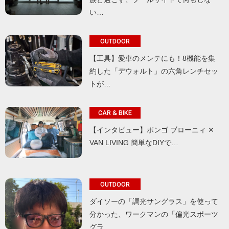
い…
OUTDOOR
【工具】愛車のメンテにも！8機能を集
約した「デウォルト」の六角レンチセッ
トが…
CAR & BIKE
【インタビュー】ボンゴ ブローニィ ✕
VAN LIVING 簡単なDIYで…
OUTDOOR
ダイソーの「調光サングラス」を使って
分かった、ワークマンの「偏光スポーツ
グラ…