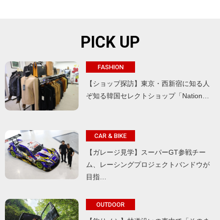
PICK UP
FASHION
【ショップ探訪】東京・西新宿に知る人
ぞ知る韓国セレクトショップ「Nation…
CAR & BIKE
【ガレージ見学】スーパーGT参戦チー
ム、レーシングプロジェクトバンドウが
目指…
OUTDOOR