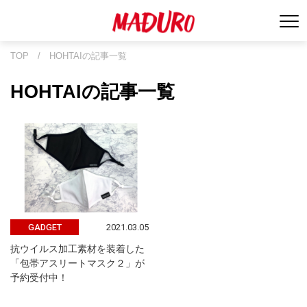
TOP
/
HOHTAIの記事一覧
HOHTAIの記事一覧
2021.03.05
GADGET
抗ウイルス加工素材を装着した
「包帯アスリートマスク２」が
予約受付中！