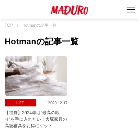
TOP
/
Hotmanの記事一覧
Hotmanの記事一覧
2023.12.17
LIFE
【福袋】2024年は“最高の眠
り”を手に入れたい！大塚家具の
高級寝具をお得にゲット