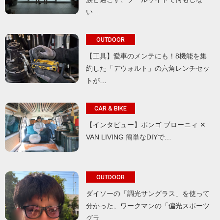
い…
OUTDOOR
【工具】愛車のメンテにも！8機能を集
約した「デウォルト」の六角レンチセッ
トが…
CAR & BIKE
【インタビュー】ボンゴ ブローニィ ✕
VAN LIVING 簡単なDIYで…
OUTDOOR
ダイソーの「調光サングラス」を使って
分かった、ワークマンの「偏光スポーツ
グラ…