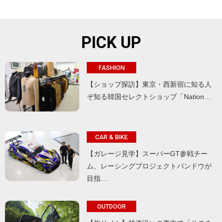
PICK UP
FASHION
【ショップ探訪】東京・西新宿に知る人
ぞ知る韓国セレクトショップ「Nation…
CAR & BIKE
【ガレージ見学】スーパーGT参戦チー
ム、レーシングプロジェクトバンドウが
目指…
OUTDOOR