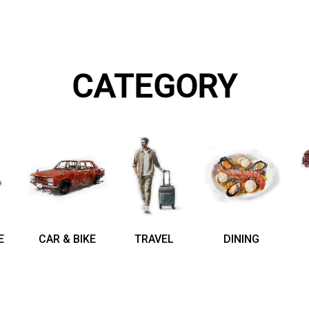
CATEGORY
E
CAR & BIKE
TRAVEL
DINING