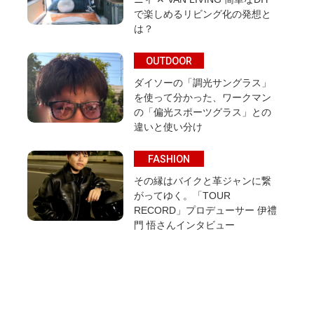
で楽しめるリビング化の発想と
は？
OUTDOOR
ダイソーの「調光サングラス」
を使って分かった、ワークマン
の「偏光スポーツグラス」との
違いと使い分け
FASHION
その縁はバイクと革ジャンに繋
がってゆく。「TOUR
RECORD」プロデューサー 伊禮
門 悟さんインタビュー