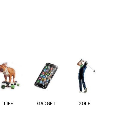
LIFE
GADGET
GOLF