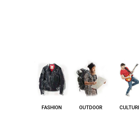
FASHION
OUTDOOR
CULTUR