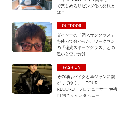
で楽しめるリビング化の発想と
は？
OUTDOOR
ダイソーの「調光サングラス」
を使って分かった、ワークマン
の「偏光スポーツグラス」との
違いと使い分け
FASHION
その縁はバイクと革ジャンに繋
がってゆく。「TOUR
RECORD」プロデューサー 伊禮
門 悟さんインタビュー