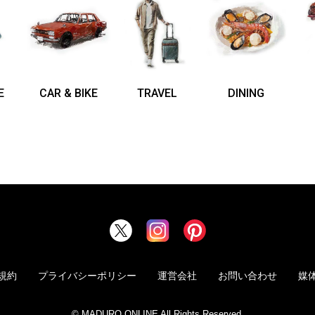
E
CAR & BIKE
TRAVEL
DINING
規約
プライバシーポリシー
運営会社
お問い合わせ
媒
© MADURO ONLINE All Rights Reserved.