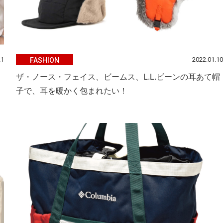
21
2022.01.10
FASHION
ザ・ノース・フェイス、ビームス、L.L.ビーンの耳あて帽
子で、耳を暖かく包まれたい！