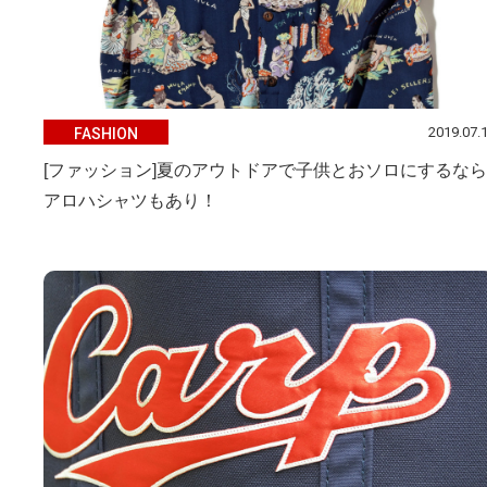
2019.07.
FASHION
[ファッション]夏のアウトドアで子供とおソロにするなら
アロハシャツもあり！