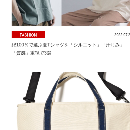
2022.07.
FASHION
綿100％で選ぶ夏Tシャツを「シルエット」「汗じみ」
「質感」重視で3選