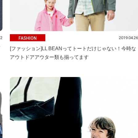
12
2019.04.26
FASHION
[ファッション]LL BEANってトートだけじゃない！今時な
アウトドアアウター類も揃ってます