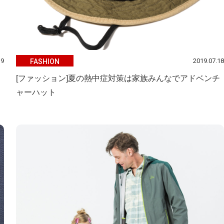
19
2019.07.18
FASHION
[ファッション]夏の熱中症対策は家族みんなでアドベンチ
ャーハット