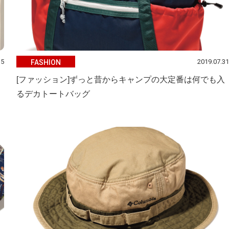
15
2019.07.31
FASHION
[ファッション]ずっと昔からキャンプの大定番は何でも入
るデカトートバッグ