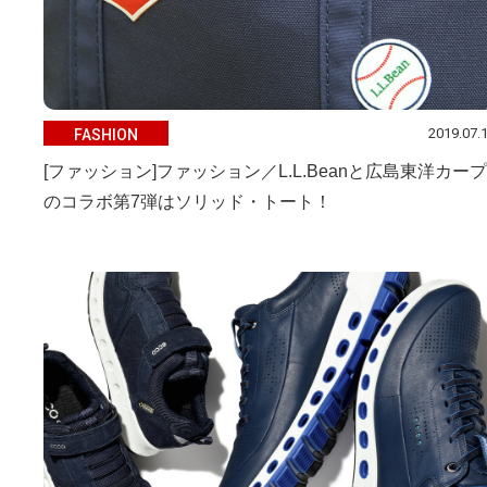
2019.07.
FASHION
[ファッション]ファッション／L.L.Beanと広島東洋カープ
のコラボ第7弾はソリッド・トート！