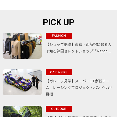
PICK UP
FASHION
【ショップ探訪】東京・西新宿に知る人
ぞ知る韓国セレクトショップ「Nation…
CAR & BIKE
【ガレージ見学】スーパーGT参戦チー
ム、レーシングプロジェクトバンドウが
目指…
OUTDOOR