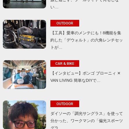
い…
OUTDOOR
【工具】愛車のメンテにも！8機能を集
約した「デウォルト」の六角レンチセッ
トが…
CAR & BIKE
【インタビュー】ボンゴ ブローニィ ✕
VAN LIVING 簡単なDIYで…
OUTDOOR
ダイソーの「調光サングラス」を使って
分かった、ワークマンの「偏光スポーツ
グラ…