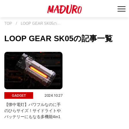
TOP
/
LOOP GEAR SK05の…
LOOP GEAR SK05の記事一覧
2024.10.27
GADGET
【懐中電灯】パワフルなのに手
のひらサイズ！サイドライトや
バッテリーにもなる多機能4in1