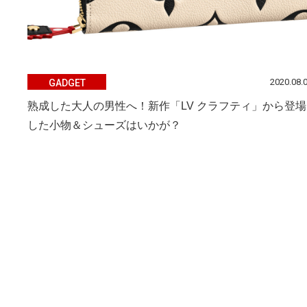
2020.08.
GADGET
熟成した大人の男性へ！新作「LV クラフティ」から登場
した小物＆シューズはいかが？