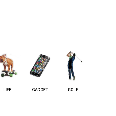
LIFE
GADGET
GOLF