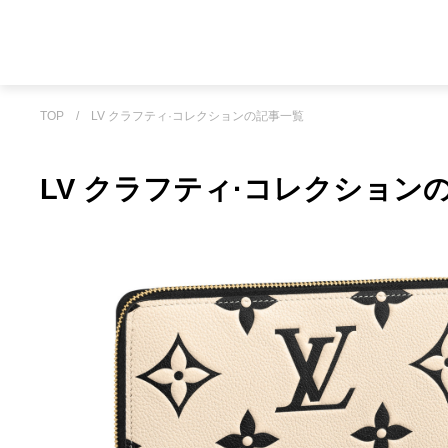
TOP
/
LV クラフティ·コレクションの記事一覧
LV クラフティ·コレクション