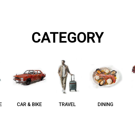
CATEGORY
E
CAR & BIKE
TRAVEL
DINING