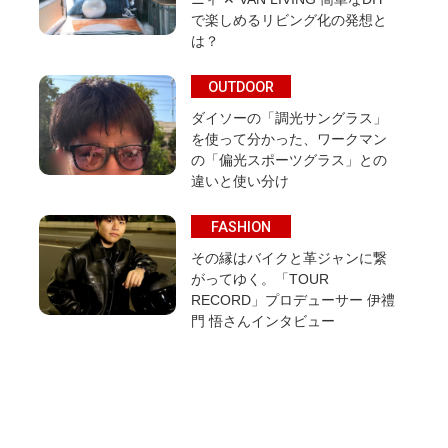
で楽しめるリビング化の発想と
は？
OUTDOOR
ダイソーの「調光サングラス」
を使って分かった、ワークマン
の「偏光スポーツグラス」との
違いと使い分け
FASHION
その縁はバイクと革ジャンに繋
がってゆく。「TOUR
RECORD」プロデューサー 伊禮
門 悟さんインタビュー