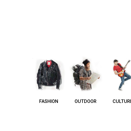
FASHION
OUTDOOR
CULTUR