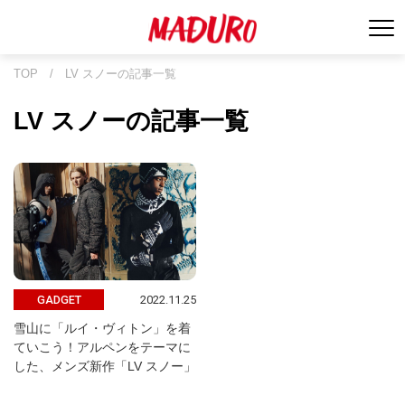
TOP
/
LV スノーの記事一覧
LV スノーの記事一覧
2022.11.25
GADGET
雪山に「ルイ・ヴィトン」を着
ていこう！アルペンをテーマに
した、メンズ新作「LV スノー」