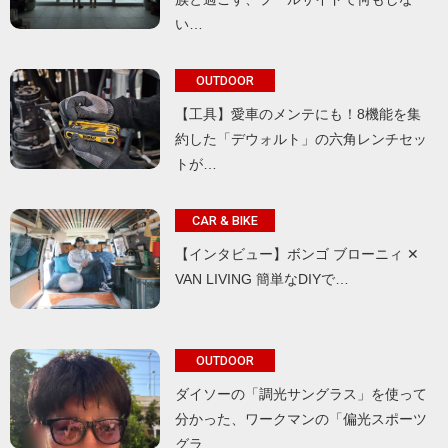
い…
OUTDOOR
【工具】愛車のメンテにも！8機能を集
約した「デウォルト」の六角レンチセッ
トが…
CAR & BIKE
【インタビュー】ボンゴ ブローニィ ✕
VAN LIVING 簡単なDIYで…
OUTDOOR
ダイソーの「調光サングラス」を使って
分かった、ワークマンの「偏光スポーツ
グラ…