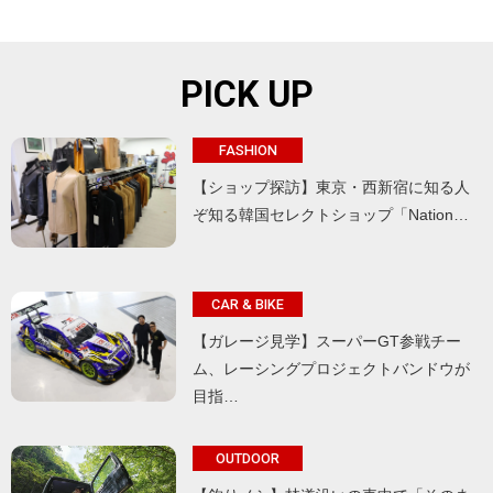
PICK UP
FASHION
【ショップ探訪】東京・西新宿に知る人
ぞ知る韓国セレクトショップ「Nation…
CAR & BIKE
【ガレージ見学】スーパーGT参戦チー
ム、レーシングプロジェクトバンドウが
目指…
OUTDOOR