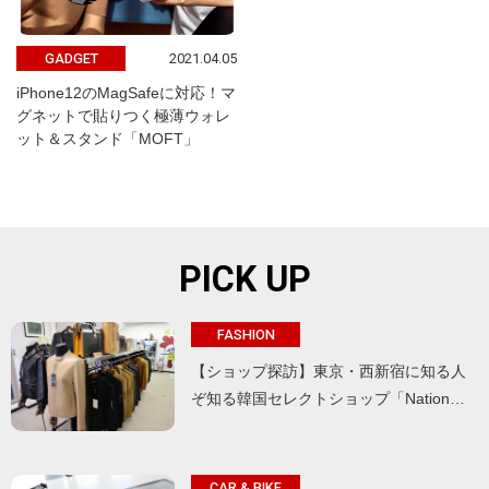
2021.04.05
GADGET
iPhone12のMagSafeに対応！マ
グネットで貼りつく極薄ウォレ
ット＆スタンド「MOFT」
PICK UP
FASHION
【ショップ探訪】東京・西新宿に知る人
ぞ知る韓国セレクトショップ「Nation…
CAR & BIKE