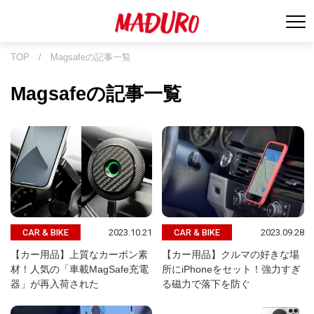
TOP
/
Magsafeの記事一覧
Magsafeの記事一覧
2023.10.21
2023.09.28
CAR & BIKE
CAR & BIKE
【カー用品】上質なカーボン素
【カー用品】クルマの好きな場
材！人気の「車載MagSafe充電
所にiPhoneをセット！強力すぎ
器」が再入荷された
る磁力で落下を防ぐ