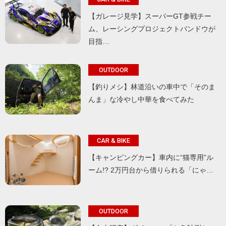
【ガレージ見学】スーパーGT参戦チー
ム、レーシングプロジェクトバンドウが
目指…
OUTDOOR
【釣りメシ】林道沿いの車中で「そのま
んま」な冷やし中華を食べてみた
CAR & BIKE
【キャンピングカー】車内に“猫専用”ル
ーム!? 2万円台から借りられる「にゃ…
OUTDOOR