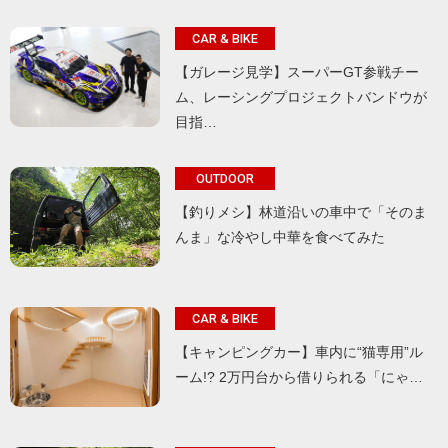
CAR & BIKE
【ガレージ見学】スーパーGT参戦チー
ム、レーシングプロジェクトバンドウが
目指…
OUTDOOR
【釣りメシ】林道沿いの車中で「そのま
んま」な冷やし中華を食べてみた
CAR & BIKE
【キャンピングカー】車内に“猫専用”ル
ーム!? 2万円台から借りられる「にゃ…