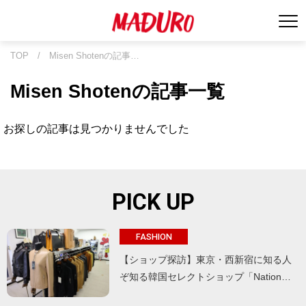
TOP
/
Misen Shotenの記事…
Misen Shotenの記事一覧
お探しの記事は見つかりませんでした
PICK UP
FASHION
【ショップ探訪】東京・西新宿に知る人
ぞ知る韓国セレクトショップ「Nation…