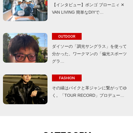
【インタビュー】ボンゴ ブローニィ ✕
VAN LIVING 簡単なDIYで…
OUTDOOR
ダイソーの「調光サングラス」を使って
分かった、ワークマンの「偏光スポーツ
グラ…
FASHION
その縁はバイクと革ジャンに繋がってゆ
く。「TOUR RECORD」プロデュー…