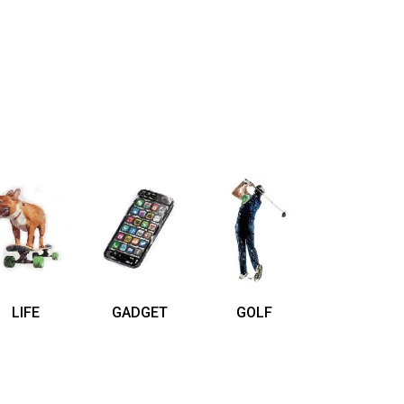
LIFE
GADGET
GOLF