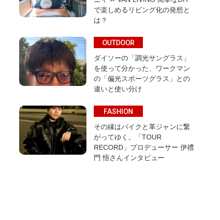
で楽しめるリビング化の発想と
は？
OUTDOOR
ダイソーの「調光サングラス」
を使って分かった、ワークマン
の「偏光スポーツグラス」との
違いと使い分け
FASHION
その縁はバイクと革ジャンに繋
がってゆく。「TOUR
RECORD」プロデューサー 伊禮
門 悟さんインタビュー