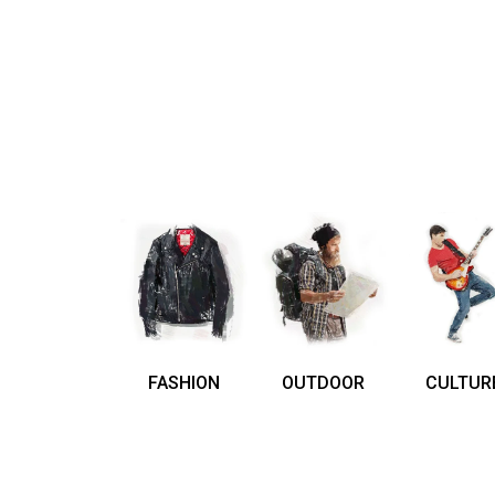
FASHION
OUTDOOR
CULTUR