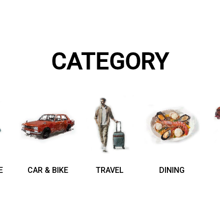
CATEGORY
E
CAR & BIKE
TRAVEL
DINING