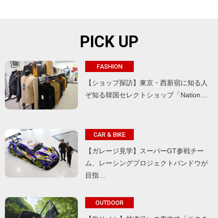
PICK UP
FASHION
【ショップ探訪】東京・西新宿に知る人
ぞ知る韓国セレクトショップ「Nation…
CAR & BIKE
【ガレージ見学】スーパーGT参戦チー
ム、レーシングプロジェクトバンドウが
目指…
OUTDOOR