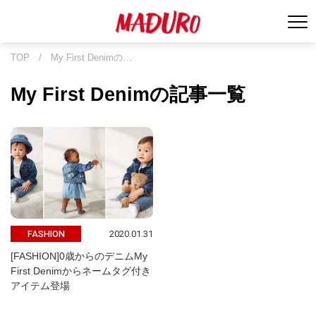
TOP
/
My First Denimの…
My First Denimの記事一覧
2020.01.31
FASHION
[FASHION]0歳からのデニムMy
First Denimからネームタグ付き
アイテム登場