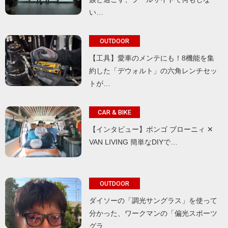
い…
OUTDOOR
【工具】愛車のメンテにも！8機能を集
約した「デウォルト」の六角レンチセッ
トが…
CAR & BIKE
【インタビュー】ボンゴ ブローニィ ✕
VAN LIVING 簡単なDIYで…
OUTDOOR
ダイソーの「調光サングラス」を使って
分かった、ワークマンの「偏光スポーツ
グラ…