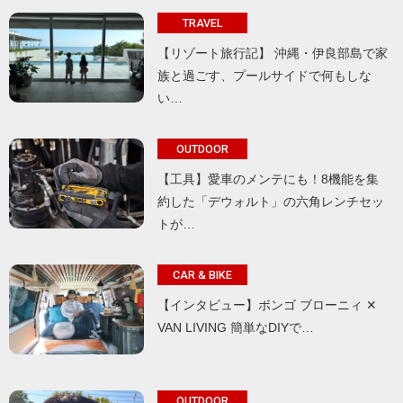
TRAVEL
【リゾート旅行記】 沖縄・伊良部島で家
族と過ごす、プールサイドで何もしな
い…
OUTDOOR
【工具】愛車のメンテにも！8機能を集
約した「デウォルト」の六角レンチセッ
トが…
CAR & BIKE
【インタビュー】ボンゴ ブローニィ ✕
VAN LIVING 簡単なDIYで…
OUTDOOR