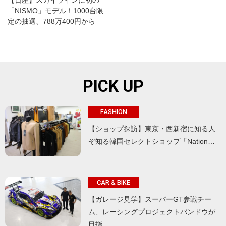
【日産】スカイラインに初の
「NISMO」モデル！1000台限
定の抽選、788万400円から
PICK UP
FASHION
【ショップ探訪】東京・西新宿に知る人
ぞ知る韓国セレクトショップ「Nation…
CAR & BIKE
【ガレージ見学】スーパーGT参戦チー
ム、レーシングプロジェクトバンドウが
目指…