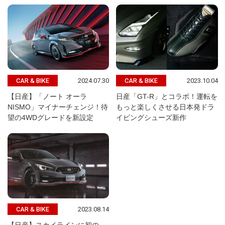
2024.07.30
2023.10.04
CAR & BIKE
CAR & BIKE
【日産】「ノート オーラ
日産「GT-R」とコラボ！運転を
NISMO」マイナーチェンジ！待
もっと楽しくさせる日本発ドラ
望の4WDグレードを新設定
イビングシューズ新作
2023.08.14
CAR & BIKE