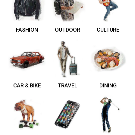
FASHION
OUTDOOR
CULTURE
CAR & BIKE
TRAVEL
DINING