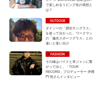
で楽しめるリビング化の発想と
は？
OUTDOOR
ダイソーの「調光サングラス」
を使って分かった、ワークマン
の「偏光スポーツグラス」との
違いと使い分け
FASHION
その縁はバイクと革ジャンに繋
がってゆく。「TOUR
RECORD」プロデューサー 伊禮
門 悟さんインタビュー