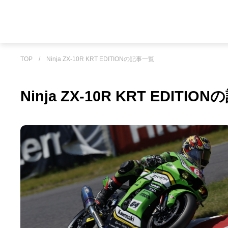
TOP
/
Ninja ZX-10R KRT EDITIONの記事一覧
Ninja ZX-10R KRT EDITI