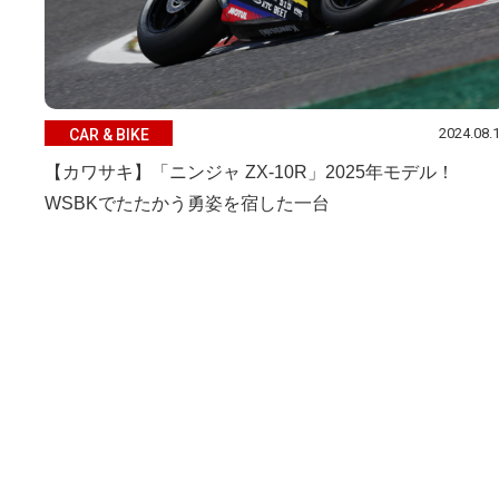
2024.08.
CAR & BIKE
【カワサキ】「ニンジャ ZX-10R」2025年モデル！
WSBKでたたかう勇姿を宿した一台