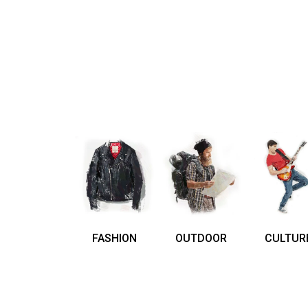
FASHION
OUTDOOR
CULTUR