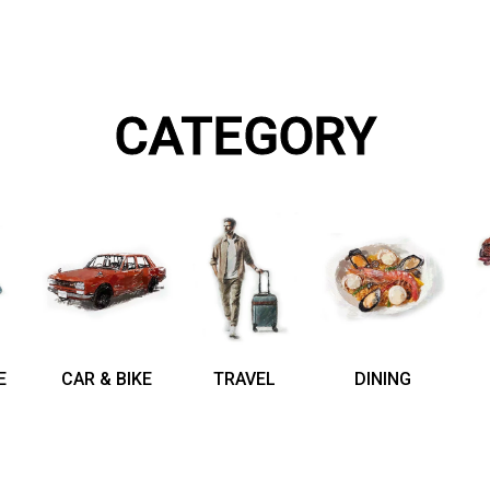
CATEGORY
E
CAR & BIKE
TRAVEL
DINING