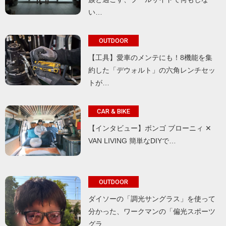
い…
OUTDOOR
【工具】愛車のメンテにも！8機能を集
約した「デウォルト」の六角レンチセッ
トが…
CAR & BIKE
【インタビュー】ボンゴ ブローニィ ✕
VAN LIVING 簡単なDIYで…
OUTDOOR
ダイソーの「調光サングラス」を使って
分かった、ワークマンの「偏光スポーツ
グラ…