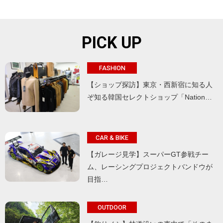
PICK UP
FASHION
【ショップ探訪】東京・西新宿に知る人
ぞ知る韓国セレクトショップ「Nation…
CAR & BIKE
【ガレージ見学】スーパーGT参戦チー
ム、レーシングプロジェクトバンドウが
目指…
OUTDOOR