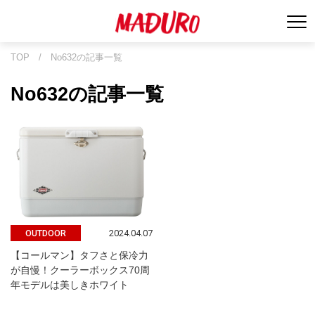
TOP
/
No632の記事一覧
No632の記事一覧
2024.04.07
OUTDOOR
【コールマン】タフさと保冷力
が自慢！クーラーボックス70周
年モデルは美しきホワイト