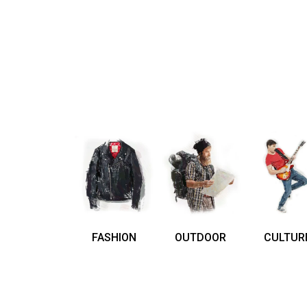
FASHION
OUTDOOR
CULTUR