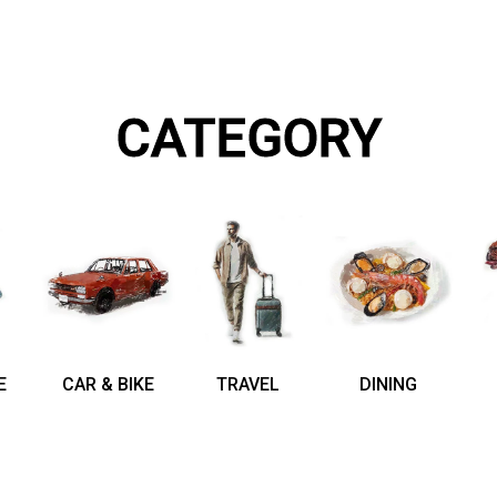
CATEGORY
E
CAR & BIKE
TRAVEL
DINING