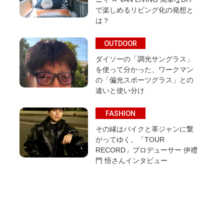
で楽しめるリビング化の発想と
は？
OUTDOOR
ダイソーの「調光サングラス」
を使って分かった、ワークマン
の「偏光スポーツグラス」との
違いと使い分け
FASHION
その縁はバイクと革ジャンに繋
がってゆく。「TOUR
RECORD」プロデューサー 伊禮
門 悟さんインタビュー