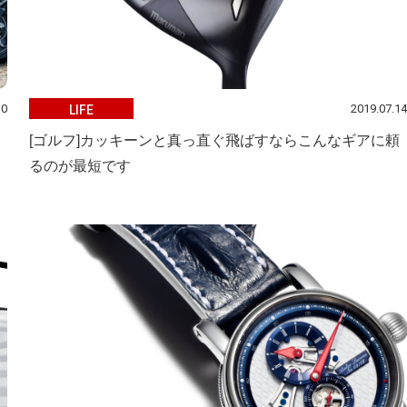
10
2019.07.14
LIFE
[ゴルフ]カッキーンと真っ直ぐ飛ばすならこんなギアに頼
るのが最短です