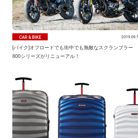
2019.09.
CAR & BIKE
[バイク]オフロードでも街中でも無敵なスクランブラー
800シリーズがリニューアル！