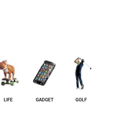
LIFE
GADGET
GOLF