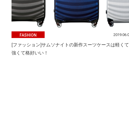
2019.06.
FASHION
[ファッション]サムソナイトの新作スーツケースは軽くて
強くて格好いい！