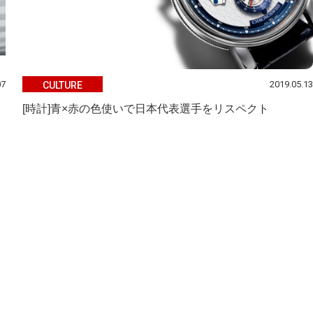
07
2019.05.13
CULTURE
[時計]青×赤の色使いで日本代表選手をリスペクト