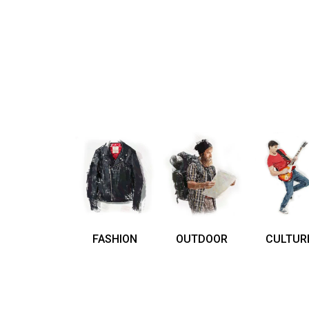
FASHION
OUTDOOR
CULTUR