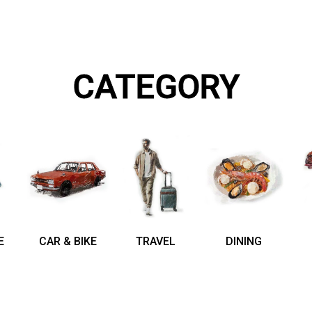
CATEGORY
E
CAR & BIKE
TRAVEL
DINING