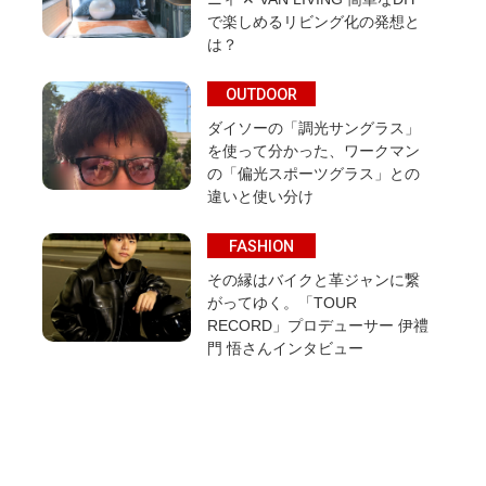
で楽しめるリビング化の発想と
は？
OUTDOOR
ダイソーの「調光サングラス」
を使って分かった、ワークマン
の「偏光スポーツグラス」との
違いと使い分け
FASHION
その縁はバイクと革ジャンに繋
がってゆく。「TOUR
RECORD」プロデューサー 伊禮
門 悟さんインタビュー