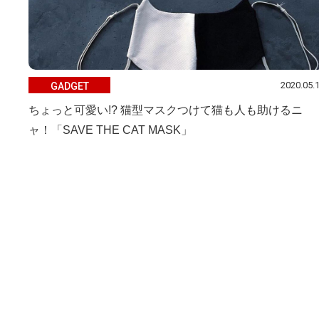
2020.05.
GADGET
ちょっと可愛い!? 猫型マスクつけて猫も人も助けるニ
ャ！「SAVE THE CAT MASK」