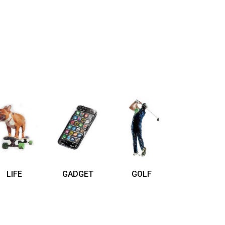
LIFE
GADGET
GOLF