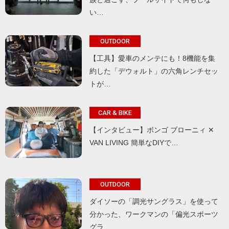
い…
OUTDOOR
【工具】愛車のメンテにも！8機能を集
約した「デウォルト」の六角レンチセッ
トが…
CAR & BIKE
【インタビュー】ボンゴ ブローニィ ✕
VAN LIVING 簡単なDIYで…
OUTDOOR
ダイソーの「調光サングラス」を使って
分かった、ワークマンの「偏光スポーツ
グラ…