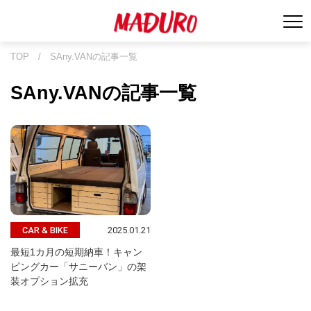
TOP
/
SAny.VANの記事一覧
SAny.VANの記事一覧
2025.01.21
CAR & BIKE
最短1カ月の短期納車！キャン
ピングカー「サニーバン」の架
装オプション拡充