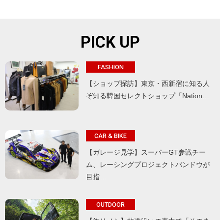
PICK UP
FASHION
【ショップ探訪】東京・西新宿に知る人
ぞ知る韓国セレクトショップ「Nation…
CAR & BIKE
【ガレージ見学】スーパーGT参戦チー
ム、レーシングプロジェクトバンドウが
目指…
OUTDOOR