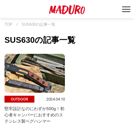
TOP
/
SUS630の記事一覧
SUS630の記事一覧
2024.04.10
OUTDOOR
堅牢設計なのにわずか500g！初
心者キャンパーにおすすめのス
テンレス製ペグハンマー