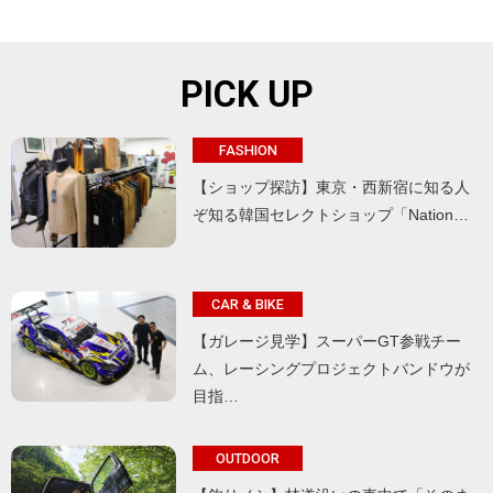
PICK UP
FASHION
【ショップ探訪】東京・西新宿に知る人
ぞ知る韓国セレクトショップ「Nation…
CAR & BIKE
【ガレージ見学】スーパーGT参戦チー
ム、レーシングプロジェクトバンドウが
目指…
OUTDOOR