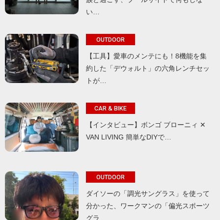
い…
OUTDOOR
【工具】愛車のメンテにも！8機能を集
約した「デウォルト」の六角レンチセッ
トが…
CAR & BIKE
【インタビュー】ボンゴ ブローニィ ✕
VAN LIVING 簡単なDIYで…
OUTDOOR
ダイソーの「調光サングラス」を使って
分かった、ワークマンの「偏光スポーツ
グラ…