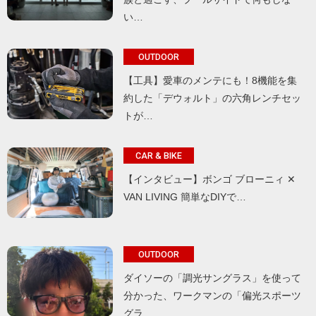
い…
OUTDOOR
【工具】愛車のメンテにも！8機能を集
約した「デウォルト」の六角レンチセッ
トが…
CAR & BIKE
【インタビュー】ボンゴ ブローニィ ✕
VAN LIVING 簡単なDIYで…
OUTDOOR
ダイソーの「調光サングラス」を使って
分かった、ワークマンの「偏光スポーツ
グラ…