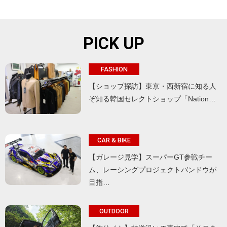
PICK UP
FASHION
【ショップ探訪】東京・西新宿に知る人
ぞ知る韓国セレクトショップ「Nation…
CAR & BIKE
【ガレージ見学】スーパーGT参戦チー
ム、レーシングプロジェクトバンドウが
目指…
OUTDOOR