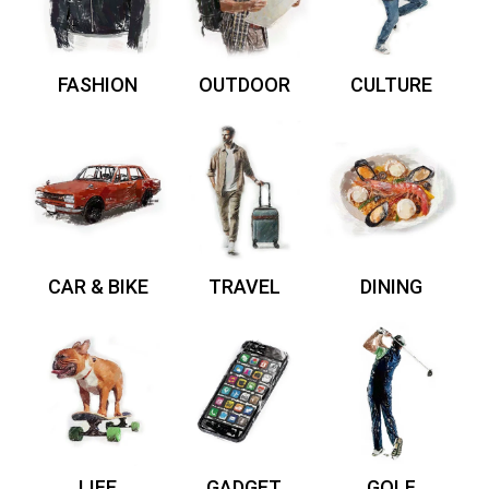
FASHION
OUTDOOR
CULTURE
CAR & BIKE
TRAVEL
DINING
LIFE
GADGET
GOLF