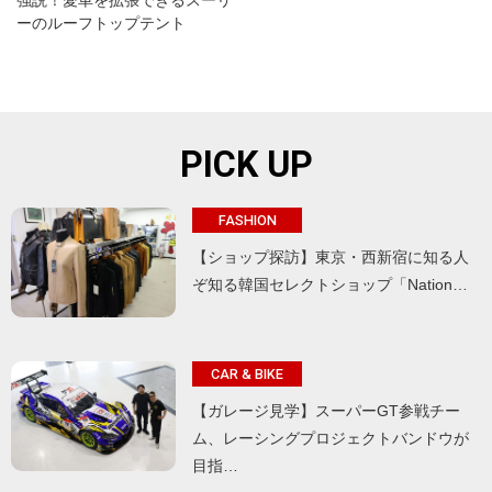
強説！愛車を拡張できるスーリ
ーのルーフトップテント
PICK UP
FASHION
【ショップ探訪】東京・西新宿に知る人
ぞ知る韓国セレクトショップ「Nation…
CAR & BIKE
【ガレージ見学】スーパーGT参戦チー
ム、レーシングプロジェクトバンドウが
目指…