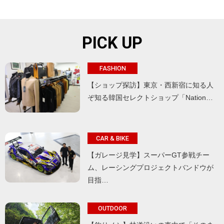
PICK UP
FASHION
【ショップ探訪】東京・西新宿に知る人
ぞ知る韓国セレクトショップ「Nation…
CAR & BIKE
【ガレージ見学】スーパーGT参戦チー
ム、レーシングプロジェクトバンドウが
目指…
OUTDOOR