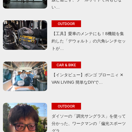
い…
OUTDOOR
【工具】愛車のメンテにも！8機能を集
約した「デウォルト」の六角レンチセッ
トが…
CAR & BIKE
【インタビュー】ボンゴ ブローニィ ✕
VAN LIVING 簡単なDIYで…
OUTDOOR
ダイソーの「調光サングラス」を使って
分かった、ワークマンの「偏光スポーツ
グラ…