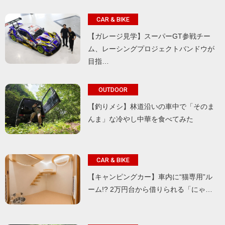
CAR & BIKE
【ガレージ見学】スーパーGT参戦チー
ム、レーシングプロジェクトバンドウが
目指…
OUTDOOR
【釣りメシ】林道沿いの車中で「そのま
んま」な冷やし中華を食べてみた
CAR & BIKE
【キャンピングカー】車内に“猫専用”ル
ーム!? 2万円台から借りられる「にゃ…