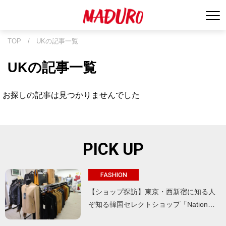
TOP
/
UKの記事一覧
UKの記事一覧
お探しの記事は見つかりませんでした
PICK UP
FASHION
【ショップ探訪】東京・西新宿に知る人
ぞ知る韓国セレクトショップ「Nation…