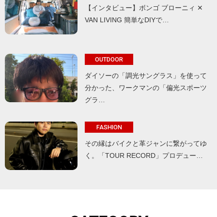
【インタビュー】ボンゴ ブローニィ ✕
VAN LIVING 簡単なDIYで…
OUTDOOR
ダイソーの「調光サングラス」を使って
分かった、ワークマンの「偏光スポーツ
グラ…
FASHION
その縁はバイクと革ジャンに繋がってゆ
く。「TOUR RECORD」プロデュー…