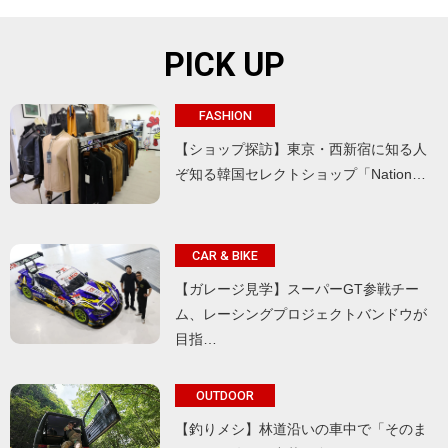
PICK UP
FASHION
【ショップ探訪】東京・西新宿に知る人
ぞ知る韓国セレクトショップ「Nation…
CAR & BIKE
【ガレージ見学】スーパーGT参戦チー
ム、レーシングプロジェクトバンドウが
目指…
OUTDOOR
【釣りメシ】林道沿いの車中で「そのま