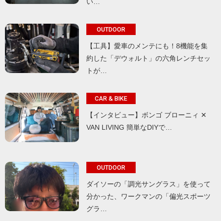
い…
OUTDOOR
【工具】愛車のメンテにも！8機能を集
約した「デウォルト」の六角レンチセッ
トが…
CAR & BIKE
【インタビュー】ボンゴ ブローニィ ✕
VAN LIVING 簡単なDIYで…
OUTDOOR
ダイソーの「調光サングラス」を使って
分かった、ワークマンの「偏光スポーツ
グラ…