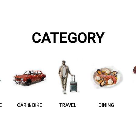
CATEGORY
E
CAR & BIKE
TRAVEL
DINING