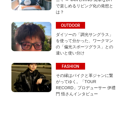
で楽しめるリビング化の発想と
は？
OUTDOOR
ダイソーの「調光サングラス」
を使って分かった、ワークマン
の「偏光スポーツグラス」との
違いと使い分け
FASHION
その縁はバイクと革ジャンに繋
がってゆく。「TOUR
RECORD」プロデューサー 伊禮
門 悟さんインタビュー