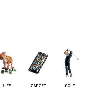
LIFE
GADGET
GOLF