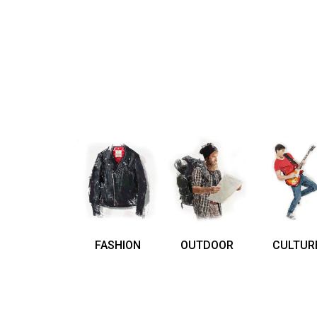
FASHION
OUTDOOR
CULTUR