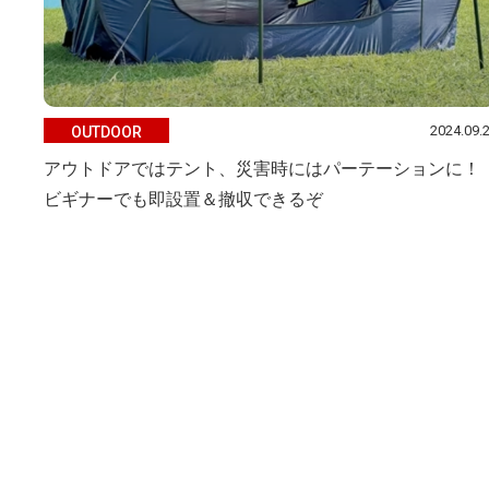
2024.09.
OUTDOOR
アウトドアではテント、災害時にはパーテーションに！
ビギナーでも即設置＆撤収できるぞ