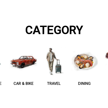
CATEGORY
E
CAR & BIKE
TRAVEL
DINING