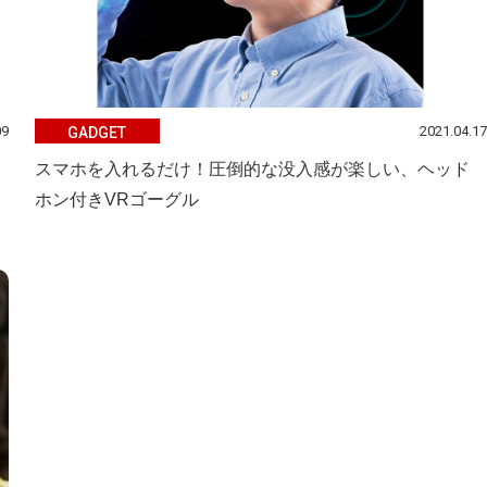
09
2021.04.17
GADGET
スマホを入れるだけ！圧倒的な没入感が楽しい、ヘッド
ホン付きVRゴーグル