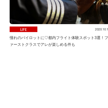
2020.10.
LIFE
憧れのパイロットに♡都内フライト体験スポット3選！
ァーストクラスでアレが楽しめる件も