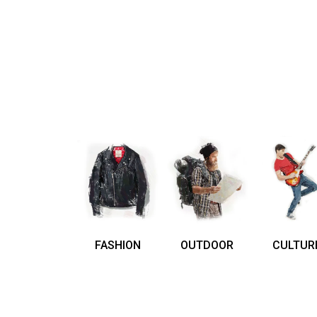
FASHION
OUTDOOR
CULTUR