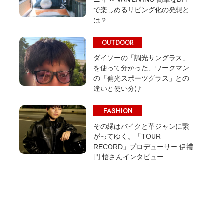
で楽しめるリビング化の発想と
は？
OUTDOOR
ダイソーの「調光サングラス」
を使って分かった、ワークマン
の「偏光スポーツグラス」との
違いと使い分け
FASHION
その縁はバイクと革ジャンに繋
がってゆく。「TOUR
RECORD」プロデューサー 伊禮
門 悟さんインタビュー