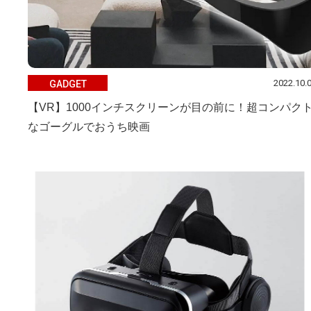
2022.10.
GADGET
【VR】1000インチスクリーンが目の前に！超コンパク
なゴーグルでおうち映画