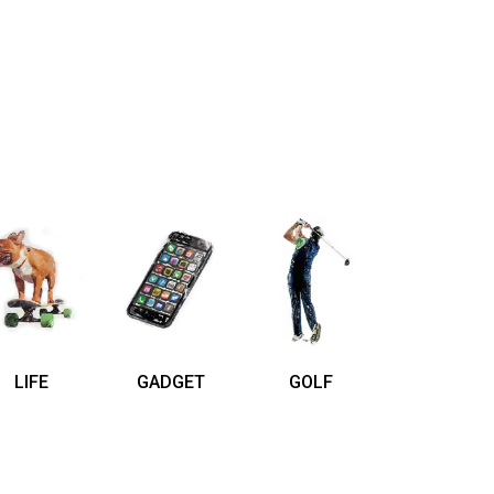
LIFE
GADGET
GOLF