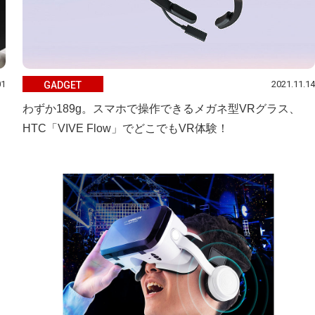
01
2021.11.14
GADGET
ト
わずか189g。スマホで操作できるメガネ型VRグラス、
HTC「VIVE Flow」でどこでもVR体験！