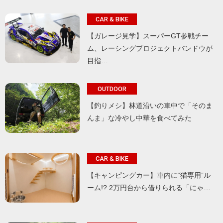
CAR & BIKE
【ガレージ見学】スーパーGT参戦チー
ム、レーシングプロジェクトバンドウが
目指…
OUTDOOR
【釣りメシ】林道沿いの車中で「そのま
んま」な冷やし中華を食べてみた
CAR & BIKE
【キャンピングカー】車内に“猫専用”ル
ーム!? 2万円台から借りられる「にゃ…