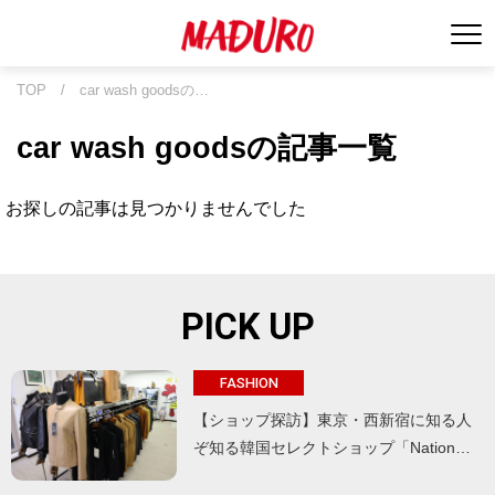
TOP
/
car wash goodsの…
car wash goodsの記事一覧
お探しの記事は見つかりませんでした
PICK UP
FASHION
【ショップ探訪】東京・西新宿に知る人
ぞ知る韓国セレクトショップ「Nation…