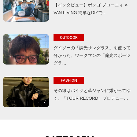
【インタビュー】ボンゴ ブローニィ ✕
VAN LIVING 簡単なDIYで…
OUTDOOR
ダイソーの「調光サングラス」を使って
分かった、ワークマンの「偏光スポーツ
グラ…
FASHION
その縁はバイクと革ジャンに繋がってゆ
く。「TOUR RECORD」プロデュー…