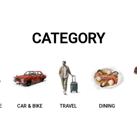
CATEGORY
E
CAR & BIKE
TRAVEL
DINING