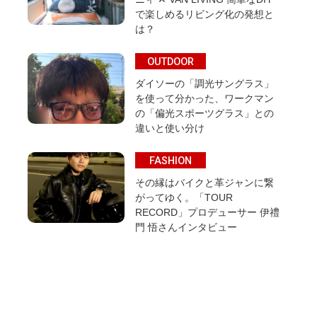
で楽しめるリビング化の発想と
は？
OUTDOOR
ダイソーの「調光サングラス」
を使って分かった、ワークマン
の「偏光スポーツグラス」との
違いと使い分け
FASHION
その縁はバイクと革ジャンに繋
がってゆく。「TOUR
RECORD」プロデューサー 伊禮
門 悟さんインタビュー