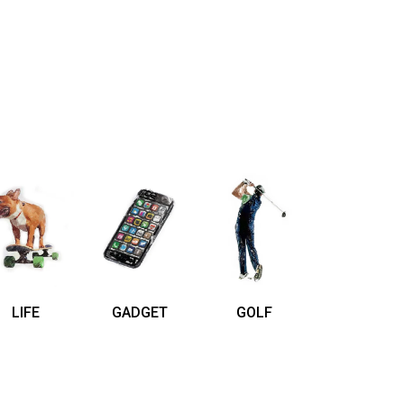
LIFE
GADGET
GOLF