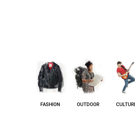
FASHION
OUTDOOR
CULTUR