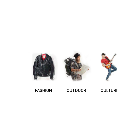
FASHION
OUTDOOR
CULTUR