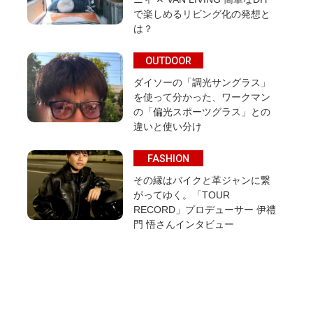
で楽しめるリビング化の発想と
は？
OUTDOOR
ダイソーの「調光サングラス」
を使って分かった、ワークマン
の「偏光スポーツグラス」との
違いと使い分け
FASHION
その縁はバイクと革ジャンに繋
がってゆく。「TOUR
RECORD」プロデューサー 伊禮
門 悟さんインタビュー