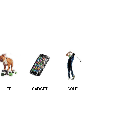
LIFE
GADGET
GOLF