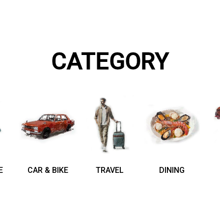
CATEGORY
E
CAR & BIKE
TRAVEL
DINING