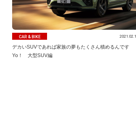
2021.02.
CAR & BIKE
デカいSUVであれば家族の夢もたくさん積めるんです
Yo！ 大型SUV編