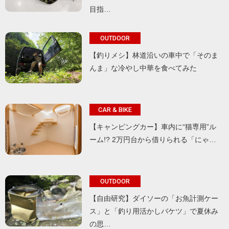
目指…
OUTDOOR
【釣りメシ】林道沿いの車中で「そのま
んま」な冷やし中華を食べてみた
CAR & BIKE
【キャンピングカー】車内に“猫専用”ル
ーム!? 2万円台から借りられる「にゃ…
OUTDOOR
【自由研究】ダイソーの「お魚計測ケー
ス」と「釣り用活かしバケツ」で夏休み
の思…