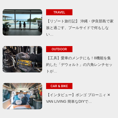
TRAVEL
【リゾート旅行記】 沖縄・伊良部島で家
族と過ごす、プールサイドで何もしな
い…
OUTDOOR
【工具】愛車のメンテにも！8機能を集
約した「デウォルト」の六角レンチセッ
トが…
CAR & BIKE
【インタビュー】ボンゴ ブローニィ ✕
VAN LIVING 簡単なDIYで…