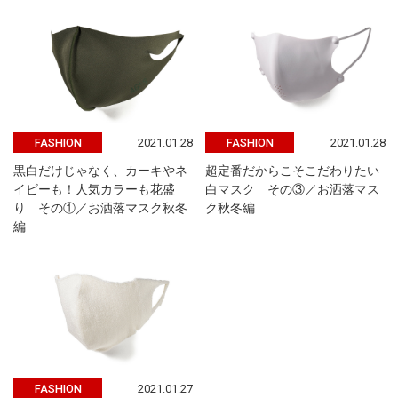
2021.01.28
2021.01.28
FASHION
FASHION
黒白だけじゃなく、カーキやネ
超定番だからこそこだわりたい
イビーも！人気カラーも花盛
白マスク その③／お洒落マス
り その①／お洒落マスク秋冬
ク秋冬編
編
2021.01.27
FASHION