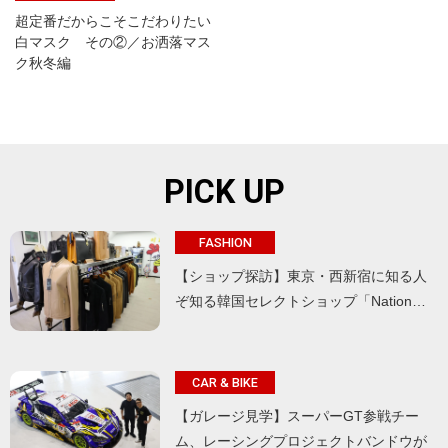
超定番だからこそこだわりたい
白マスク その②／お洒落マス
ク秋冬編
PICK UP
FASHION
【ショップ探訪】東京・西新宿に知る人
ぞ知る韓国セレクトショップ「Nation…
CAR & BIKE
【ガレージ見学】スーパーGT参戦チー
ム、レーシングプロジェクトバンドウが