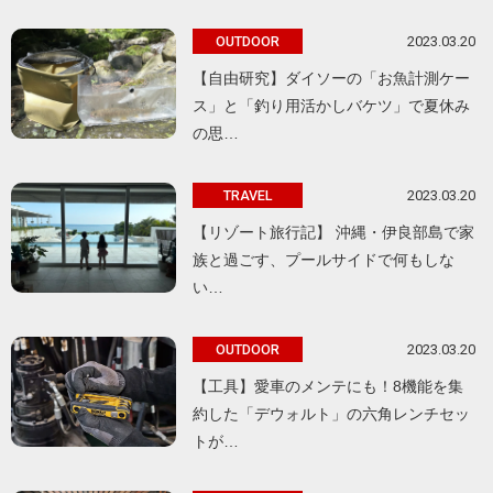
2023.03.20
OUTDOOR
【自由研究】ダイソーの「お魚計測ケー
ス」と「釣り用活かしバケツ」で夏休み
の思…
2023.03.20
TRAVEL
【リゾート旅行記】 沖縄・伊良部島で家
族と過ごす、プールサイドで何もしな
い…
2023.03.20
OUTDOOR
【工具】愛車のメンテにも！8機能を集
約した「デウォルト」の六角レンチセッ
トが…