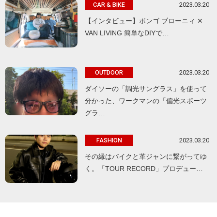
2023.03.20
CAR & BIKE
【インタビュー】ボンゴ ブローニィ ✕
VAN LIVING 簡単なDIYで…
2023.03.20
OUTDOOR
ダイソーの「調光サングラス」を使って
分かった、ワークマンの「偏光スポーツ
グラ…
2023.03.20
FASHION
その縁はバイクと革ジャンに繋がってゆ
く。「TOUR RECORD」プロデュー…