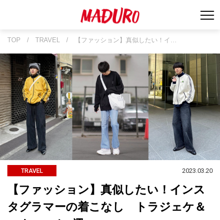
TOP
/
TRAVEL
/
【ファッション】真似したい！イ…
2023.03.20
TRAVEL
【ファッション】真似したい！インス
タグラマーの着こなし トラジェケ＆