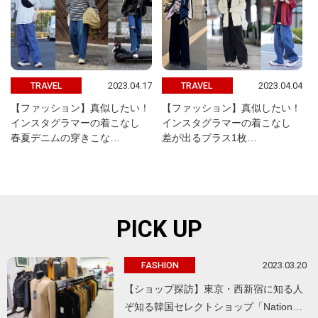
2023.04.17
2023.04.04
TRAVEL
TRAVEL
【ファッション】真似したい！
【ファッション】真似したい！
インスタグラマーの着こなし
インスタグラマーの着こなし
春夏デニムの穿きこな…
差が出るプラス1枚…
PICK UP
2023.03.20
FASHION
【ショップ探訪】東京・西新宿に知る人
ぞ知る韓国セレクトショップ「Nation…