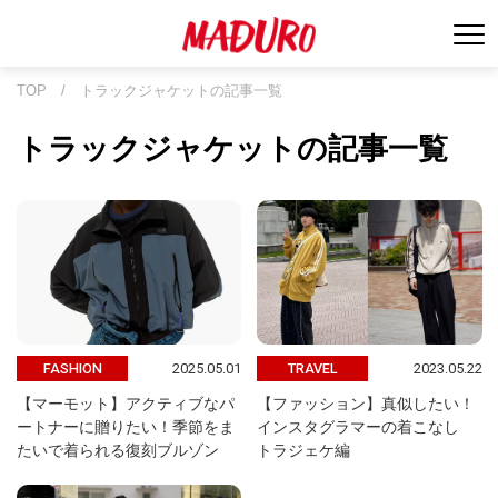
TOP
/
トラックジャケットの記事一覧
トラックジャケットの記事一覧
2025.05.01
2023.05.22
FASHION
TRAVEL
【マーモット】アクティブなパ
【ファッション】真似したい！
ートナーに贈りたい！季節をま
インスタグラマーの着こなし
たいで着られる復刻ブルゾン
トラジェケ編