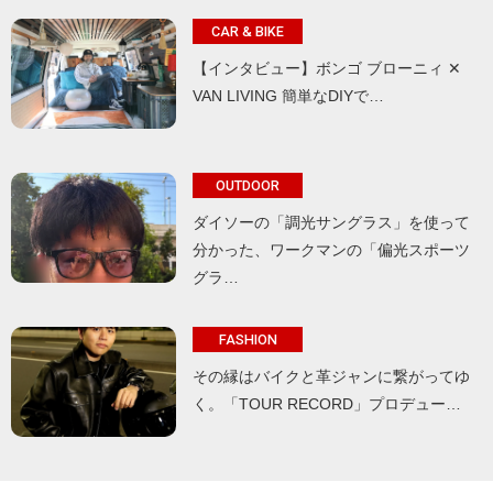
CAR & BIKE
【インタビュー】ボンゴ ブローニィ ✕
VAN LIVING 簡単なDIYで…
OUTDOOR
ダイソーの「調光サングラス」を使って
分かった、ワークマンの「偏光スポーツ
グラ…
FASHION
その縁はバイクと革ジャンに繋がってゆ
く。「TOUR RECORD」プロデュー…