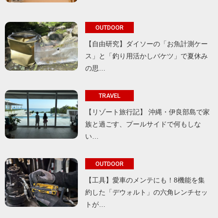
OUTDOOR
【自由研究】ダイソーの「お魚計測ケー
ス」と「釣り用活かしバケツ」で夏休み
の思…
TRAVEL
【リゾート旅行記】 沖縄・伊良部島で家
族と過ごす、プールサイドで何もしな
い…
OUTDOOR
【工具】愛車のメンテにも！8機能を集
約した「デウォルト」の六角レンチセッ
トが…