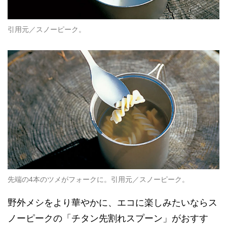
引用元／スノーピーク。
先端の4本のツメがフォークに。引用元／スノーピーク。
野外メシをより華やかに、エコに楽しみたいならス
ノーピークの「チタン先割れスプーン」がおすす