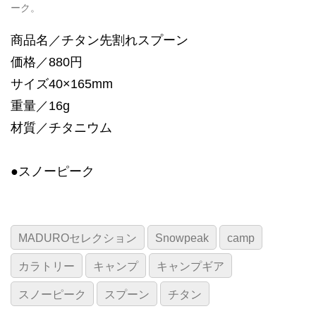
ーク。
商品名／チタン先割れスプーン
価格／880円
サイズ40×165mm
重量／16g
材質／チタニウム
●スノーピーク
MADUROセレクション
Snowpeak
camp
カラトリー
キャンプ
キャンプギア
スノーピーク
スプーン
チタン