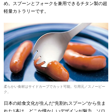
め。スプーンとフォークを兼用できるチタン製の超
軽量カトラリーです。
柔らかい食材はサイドカーブでカット可能。引用元／スノーピー
ク。
日本の給食文化が生んだ“先割れスプーン”から生ま
れた1本は、どこか懐かしいデザインが魅力。ソロ