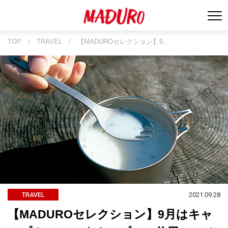
TOP
/
TRAVEL
/
【MADUROセレクション】9…
2021.09.28
TRAVEL
【MADUROセレクション】9月はキャ