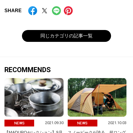
SHARE
同じカテゴリの記事一覧
RECOMMENDS
2021.09.30
2021.10.03
NEWS
NEWS
【MADUROセレクション】9月
スノーピークが誇る、超ロング