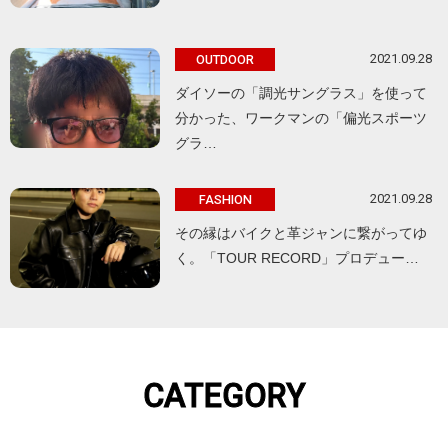
2021.09.28
OUTDOOR
ダイソーの「調光サングラス」を使って
分かった、ワークマンの「偏光スポーツ
グラ…
2021.09.28
FASHION
その縁はバイクと革ジャンに繋がってゆ
く。「TOUR RECORD」プロデュー…
CATEGORY