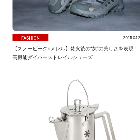
2025.04.
FASHION
【スノーピーク×メレル】焚火後の“灰”の美しさを表現！
高機能ダイバーストレイルシューズ