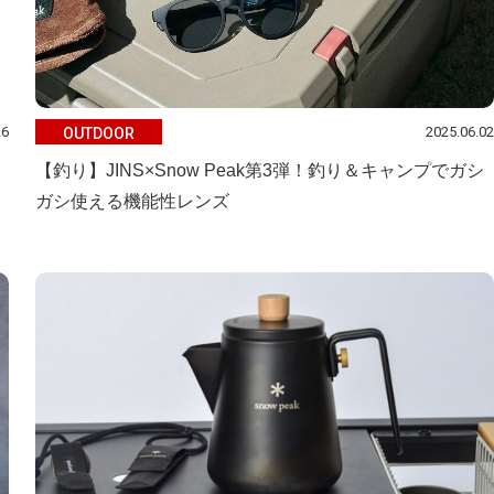
26
2025.06.02
OUTDOOR
【釣り】JINS×Snow Peak第3弾！釣り＆キャンプでガシ
ガシ使える機能性レンズ