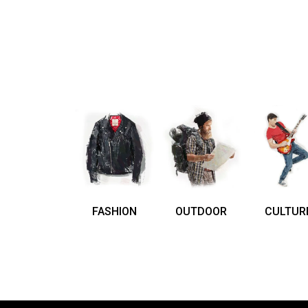
FASHION
OUTDOOR
CULTUR