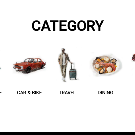
CATEGORY
E
CAR & BIKE
TRAVEL
DINING