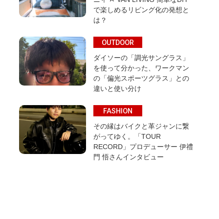
で楽しめるリビング化の発想と
は？
OUTDOOR
ダイソーの「調光サングラス」
を使って分かった、ワークマン
の「偏光スポーツグラス」との
違いと使い分け
FASHION
その縁はバイクと革ジャンに繋
がってゆく。「TOUR
RECORD」プロデューサー 伊禮
門 悟さんインタビュー