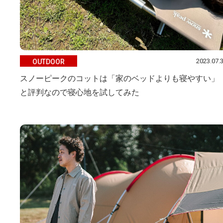
2023.07.
OUTDOOR
スノーピークのコットは「家のベッドよりも寝やすい」
と評判なので寝心地を試してみた