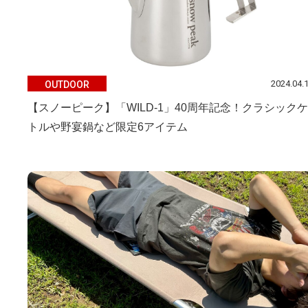
2024.04.
OUTDOOR
【スノーピーク】「WILD-1」40周年記念！クラシックケ
トルや野宴鍋など限定6アイテム