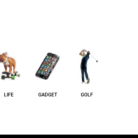
LIFE
GADGET
GOLF