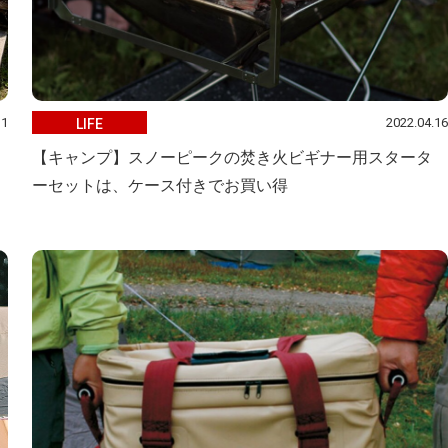
31
2022.04.16
LIFE
【キャンプ】スノーピークの焚き火ビギナー用スタータ
ーセットは、ケース付きでお買い得