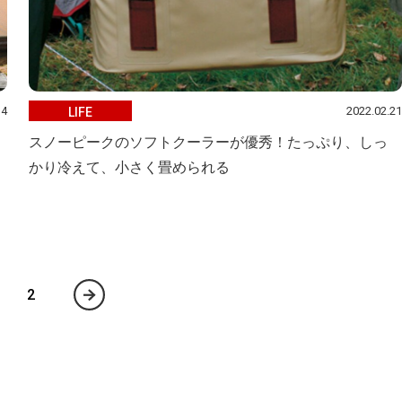
14
2022.02.21
LIFE
スノーピークのソフトクーラーが優秀！たっぷり、しっ
かり冷えて、小さく畳められる
2