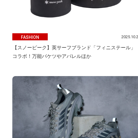
2025.10.
FASHION
【スノーピーク】英サーフブランド「フィニステール」
コラボ！万能バケツやアパレルほか