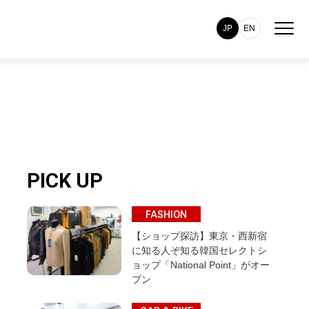
JP
EN
PICK UP
FASHION
【ショップ探訪】東京・西新宿
に知る人ぞ知る韓国セレクトシ
ョップ「National Point」がオー
プン