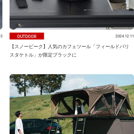
25
2024.12.11
OUTDOOR
【スノーピーク】人気のカフェツール「フィールドバリ
スタケトル」が限定ブラックに